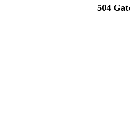
504 Gat