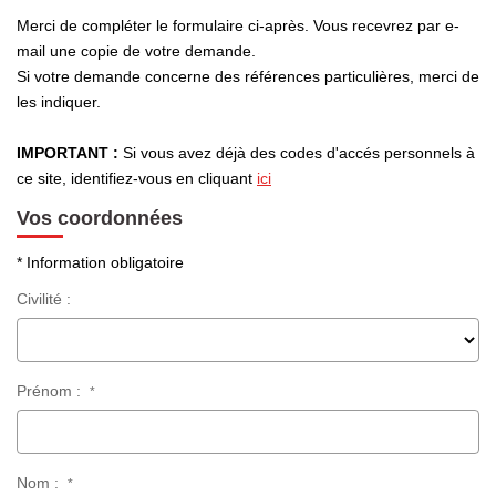
Merci de compléter le formulaire ci-après. Vous recevrez par e-
Notre Équipe
mail une copie de votre demande.
Nous Rejoindre
Si votre demande concerne des références particulières, merci de
les indiquer.
Nos Actualités
IMPORTANT :
Si vous avez déjà des codes d'accés personnels à
ce site, identifiez-vous en cliquant
ici
CONTACT
Vos coordonnées
* Information obligatoire
Civilité :
Prénom :
*
Nom :
*