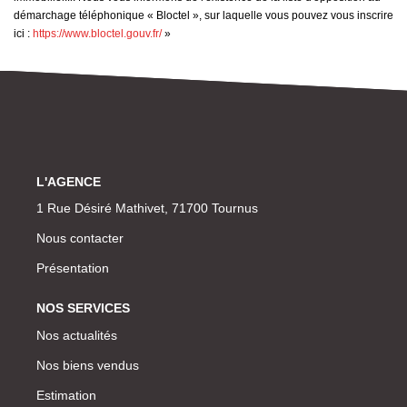
démarchage téléphonique « Bloctel », sur laquelle vous pouvez vous inscrire
ici :
https://www.bloctel.gouv.fr/
»
L'AGENCE
1 Rue Désiré Mathivet, 71700 Tournus
Nous contacter
Présentation
NOS SERVICES
Nos actualités
Nos biens vendus
Estimation