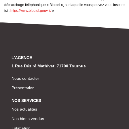
démarchage téléphonique « Bloctel », sur laquelle vous pouvez vous inscrire
ici :
https://www.bloctel.gouv.fr/
»
L'AGENCE
1 Rue Désiré Mathivet, 71700 Tournus
Nous contacter
Présentation
NOS SERVICES
Nos actualités
Nos biens vendus
Estimation