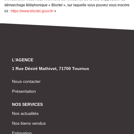
démarchage téléphonique « Bloctel », sur laquelle vous pouvez vous inscrire
ici :
https://www.bloctel.gouv.fr/
»
L'AGENCE
1 Rue Désiré Mathivet, 71700 Tournus
Nous contacter
Présentation
NOS SERVICES
Nos actualités
Nos biens vendus
Estimation