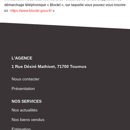
démarchage téléphonique « Bloctel », sur laquelle vous pouvez vous inscrire
ici :
https://www.bloctel.gouv.fr/
»
L'AGENCE
1 Rue Désiré Mathivet, 71700 Tournus
Nous contacter
Présentation
NOS SERVICES
Nos actualités
Nos biens vendus
Estimation