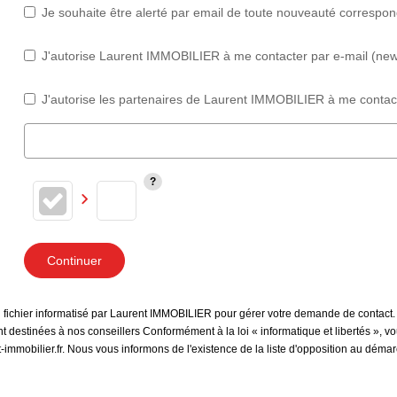
Je souhaite être alerté par email de toute nouveauté correspo
J'autorise Laurent IMMOBILIER à me contacter par e-mail (newsl
J'autorise les partenaires de Laurent IMMOBILIER à me contact
Continuer
un fichier informatisé par Laurent IMMOBILIER pour gérer votre demande de contact.
sont destinées à nos conseillers Conformément à la loi « informatique et libertés »,
immobilier.fr. Nous vous informons de l'existence de la liste d'opposition au déma