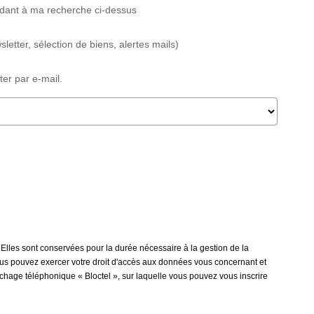
ndant à ma recherche ci-dessus
etter, sélection de biens, alertes mails)
er par e-mail.
 Elles sont conservées pour la durée nécessaire à la gestion de la
 vous pouvez exercer votre droit d'accès aux données vous concernant et
rchage téléphonique « Bloctel », sur laquelle vous pouvez vous inscrire