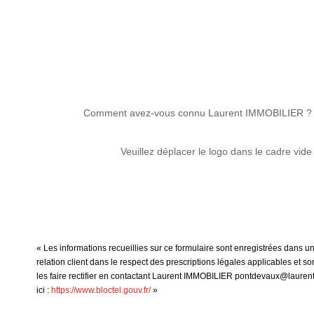
Comment avez-vous connu Laurent IMMOBILIER ?
Veuillez déplacer le logo dans le cadre vide
« Les informations recueillies sur ce formulaire sont enregistrées dans 
relation client dans le respect des prescriptions légales applicables et 
les faire rectifier en contactant Laurent IMMOBILIER pontdevaux@laurent-
ici :
https://www.bloctel.gouv.fr/
»