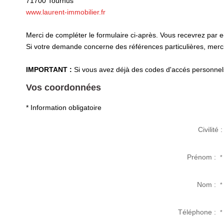
71700
Tournus
www.laurent-immobilier.fr
Merci de compléter le formulaire ci-après. Vous recevrez par 
Si votre demande concerne des références particulières, merci 
IMPORTANT :
Si vous avez déjà des codes d'accés personnels 
Vos coordonnées
* Information obligatoire
Civilité :
Prénom :
*
Nom :
*
Téléphone :
*