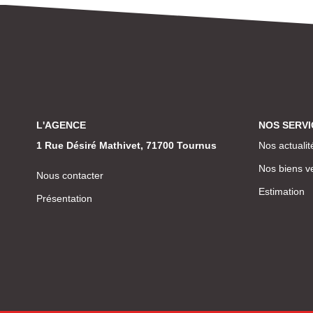
L'AGENCE
NOS SERVI
1 Rue Désiré Mathivet, 71700 Tournus
Nos actualit
Nos biens v
Nous contacter
Estimation
Présentation