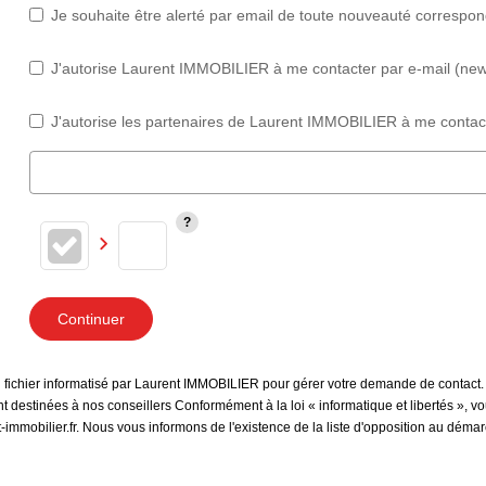
Je souhaite être alerté par email de toute nouveauté correspo
J'autorise Laurent IMMOBILIER à me contacter par e-mail (newsl
J'autorise les partenaires de Laurent IMMOBILIER à me contact
Continuer
un fichier informatisé par Laurent IMMOBILIER pour gérer votre demande de contact.
sont destinées à nos conseillers Conformément à la loi « informatique et libertés »,
immobilier.fr. Nous vous informons de l'existence de la liste d'opposition au déma