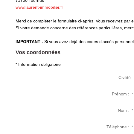
71700
Tournus
www.laurent-immobilier.fr
Merci de compléter le formulaire ci-après. Vous recevrez par 
Si votre demande concerne des références particulières, merci 
IMPORTANT :
Si vous avez déjà des codes d'accés personnels 
Vos coordonnées
* Information obligatoire
Civilité :
Prénom :
*
Nom :
*
Téléphone :
*