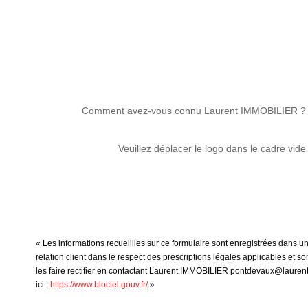
Comment avez-vous connu Laurent IMMOBILIER ?
Veuillez déplacer le logo dans le cadre vide
« Les informations recueillies sur ce formulaire sont enregistrées dans 
relation client dans le respect des prescriptions légales applicables et 
les faire rectifier en contactant Laurent IMMOBILIER pontdevaux@laurent-
ici :
https://www.bloctel.gouv.fr/
»