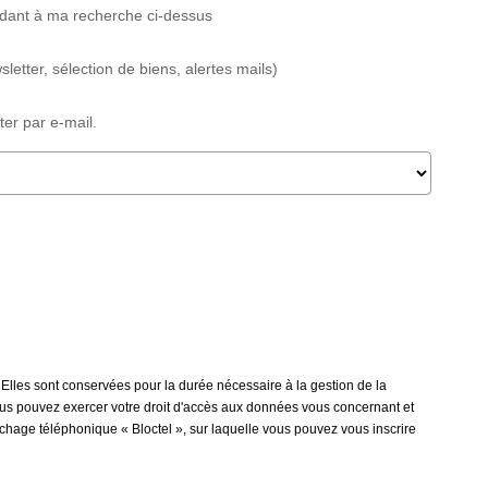
ndant à ma recherche ci-dessus
etter, sélection de biens, alertes mails)
er par e-mail.
 Elles sont conservées pour la durée nécessaire à la gestion de la
 vous pouvez exercer votre droit d'accès aux données vous concernant et
rchage téléphonique « Bloctel », sur laquelle vous pouvez vous inscrire