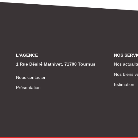
L'AGENCE
NOS SERVI
1 Rue Désiré Mathivet, 71700 Tournus
Nos actualit
Nos biens v
Nous contacter
Estimation
Présentation