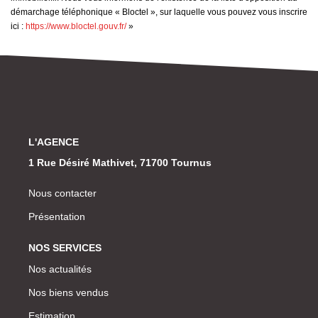
démarchage téléphonique « Bloctel », sur laquelle vous pouvez vous inscrire
ici :
https://www.bloctel.gouv.fr/
»
L'AGENCE
1 Rue Désiré Mathivet, 71700 Tournus
Nous contacter
Présentation
NOS SERVICES
Nos actualités
Nos biens vendus
Estimation