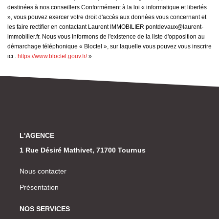
destinées à nos conseillers Conformément à la loi « informatique et libertés
», vous pouvez exercer votre droit d'accès aux données vous concernant et
les faire rectifier en contactant Laurent IMMOBILIER pontdevaux@laurent-
immobilier.fr. Nous vous informons de l'existence de la liste d'opposition au
démarchage téléphonique « Bloctel », sur laquelle vous pouvez vous inscrire
ici :
https://www.bloctel.gouv.fr/
»
L'AGENCE
1 Rue Désiré Mathivet, 71700 Tournus
Nous contacter
Présentation
NOS SERVICES