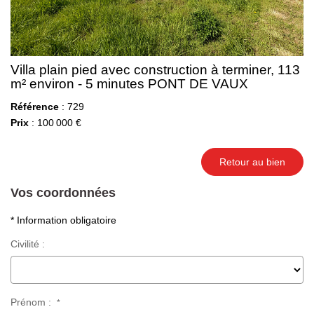
Villa plain pied avec construction à terminer, 113
m² environ - 5 minutes PONT DE VAUX
Référence
: 729
Prix
: 100 000 €
Retour au bien
Vos coordonnées
* Information obligatoire
Civilité :
Prénom :
*