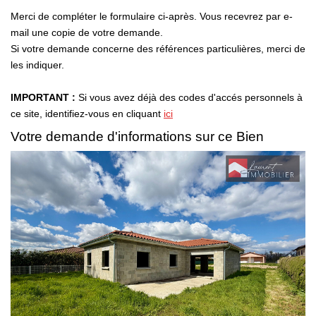
Laurent Immobilier Chalon-Sur-Saone
Merci de compléter le formulaire ci-après. Vous recevrez par e-
Notre Équipe
mail une copie de votre demande.
Si votre demande concerne des références particulières, merci de
Nous Rejoindre
les indiquer.
Nos Actualités
IMPORTANT :
Si vous avez déjà des codes d'accés personnels à
ce site, identifiez-vous en cliquant
ici
CONTACT
Votre demande d'informations sur ce Bien