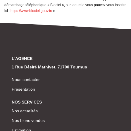
démarchage téléphonique « Bloctel », sur laquelle vous pouvez vous inscrire
ici :
https://www.bloctel.gouv.fr/
»
L'AGENCE
1 Rue Désiré Mathivet, 71700 Tournus
Nous contacter
Présentation
NOS SERVICES
Nos actualités
Nos biens vendus
Estimation