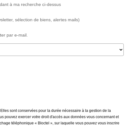
ndant à ma recherche ci-dessus
etter, sélection de biens, alertes mails)
er par e-mail.
 Elles sont conservées pour la durée nécessaire à la gestion de la
 vous pouvez exercer votre droit d'accès aux données vous concernant et
rchage téléphonique « Bloctel », sur laquelle vous pouvez vous inscrire