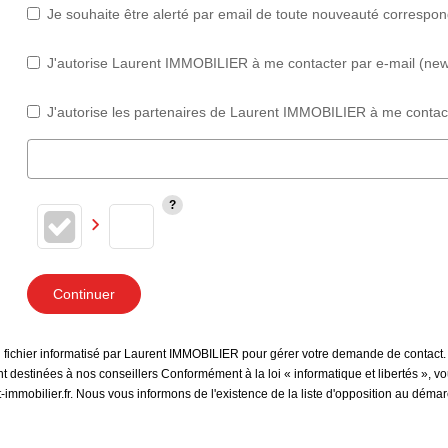
Je souhaite être alerté par email de toute nouveauté correspo
J'autorise Laurent IMMOBILIER à me contacter par e-mail (newsl
J'autorise les partenaires de Laurent IMMOBILIER à me contact
Continuer
un fichier informatisé par Laurent IMMOBILIER pour gérer votre demande de contact.
sont destinées à nos conseillers Conformément à la loi « informatique et libertés »,
immobilier.fr. Nous vous informons de l'existence de la liste d'opposition au déma