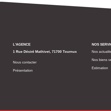
L'AGENCE
NOS SERVI
1 Rue Désiré Mathivet, 71700 Tournus
Nos actualit
Nos biens v
Nous contacter
Estimation
Présentation