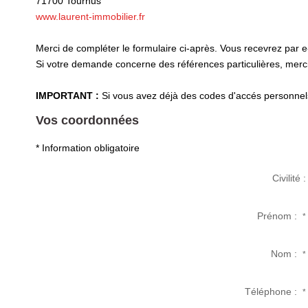
71700
Tournus
www.laurent-immobilier.fr
Merci de compléter le formulaire ci-après. Vous recevrez par 
Si votre demande concerne des références particulières, merci 
IMPORTANT :
Si vous avez déjà des codes d'accés personnels 
Vos coordonnées
* Information obligatoire
Civilité :
Prénom :
*
Nom :
*
Téléphone :
*