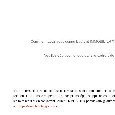
Comment avez-vous connu Laurent IMMOBILIER ?
Veuillez déplacer le logo dans le cadre vide
« Les informations recueillies sur ce formulaire sont enregistrées dans 
relation client dans le respect des prescriptions légales applicables et 
les faire rectifier en contactant Laurent IMMOBILIER pontdevaux@laurent-
ici :
https://www.bloctel.gouv.fr/
»