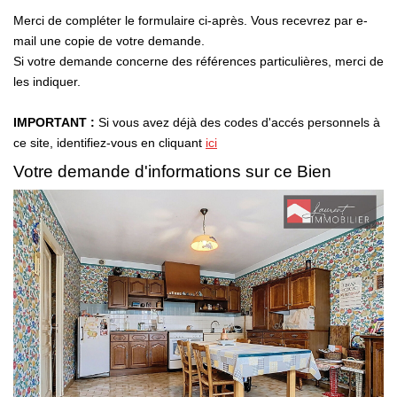
Laurent Immobilier Chalon-Sur-Saone
Merci de compléter le formulaire ci-après. Vous recevrez par e-
Notre Équipe
mail une copie de votre demande.
Si votre demande concerne des références particulières, merci de
Nous Rejoindre
les indiquer.
Nos Actualités
IMPORTANT :
Si vous avez déjà des codes d'accés personnels à
ce site, identifiez-vous en cliquant
ici
CONTACT
Votre demande d'informations sur ce Bien