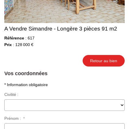
A Vendre Simandre - Longère 3 pièces 91 m2
Référence
: 617
Prix
: 128 000 €
Retour au bien
Vos coordonnées
* Information obligatoire
Civilité :
Prénom :
*