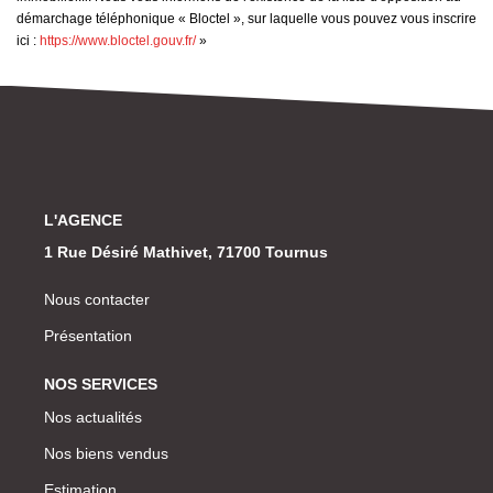
démarchage téléphonique « Bloctel », sur laquelle vous pouvez vous inscrire
ici :
https://www.bloctel.gouv.fr/
»
L'AGENCE
1 Rue Désiré Mathivet, 71700 Tournus
Nous contacter
Présentation
NOS SERVICES
Nos actualités
Nos biens vendus
Estimation