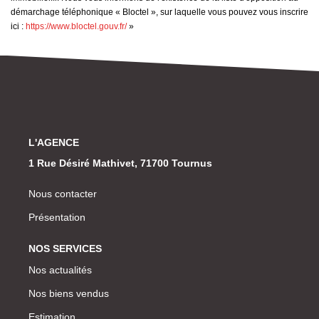
démarchage téléphonique « Bloctel », sur laquelle vous pouvez vous inscrire
ici :
https://www.bloctel.gouv.fr/
»
L'AGENCE
1 Rue Désiré Mathivet, 71700 Tournus
Nous contacter
Présentation
NOS SERVICES
Nos actualités
Nos biens vendus
Estimation