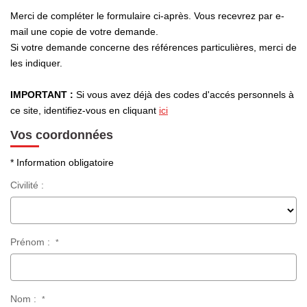
Merci de compléter le formulaire ci-après. Vous recevrez par e-
Notre Équipe
mail une copie de votre demande.
Nous Rejoindre
Si votre demande concerne des références particulières, merci de
les indiquer.
Nos Actualités
IMPORTANT :
Si vous avez déjà des codes d'accés personnels à
ce site, identifiez-vous en cliquant
ici
CONTACT
Vos coordonnées
* Information obligatoire
Civilité :
Prénom :
*
Nom :
*