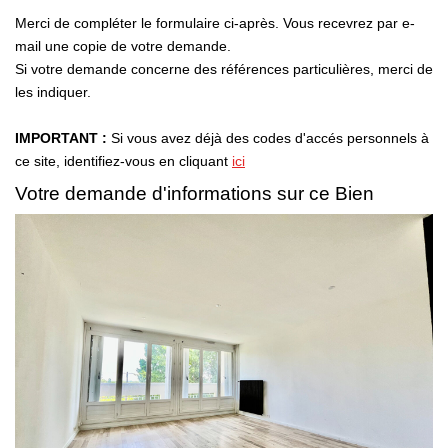
Laurent Immobilier Chalon-Sur-Saone
Merci de compléter le formulaire ci-après. Vous recevrez par e-
Notre Équipe
mail une copie de votre demande.
Si votre demande concerne des références particulières, merci de
Nous Rejoindre
les indiquer.
Nos Actualités
IMPORTANT :
Si vous avez déjà des codes d'accés personnels à
ce site, identifiez-vous en cliquant
ici
CONTACT
Votre demande d'informations sur ce Bien