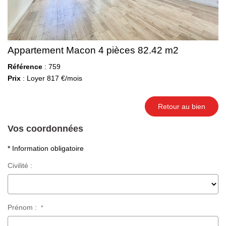
Appartement Macon 4 pièces 82.42 m2
Référence
: 759
Prix
: Loyer 817 €/mois
Retour au bien
Vos coordonnées
* Information obligatoire
Civilité :
Prénom :
*