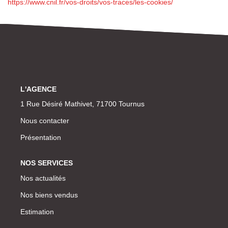
https://www.cnil.fr/vos-droits/vos-traces/les-cookies/
L'AGENCE
1 Rue Désiré Mathivet, 71700 Tournus
Nous contacter
Présentation
NOS SERVICES
Nos actualités
Nos biens vendus
Estimation