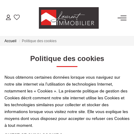
ACHETER
Accueil
Politique des cookies
LOUER
Politique des cookies
ESTIMER
Nous obtenons certaines données lorsque vous naviguez sur
FAIRE GÉRER
notre site internet via l'utilisation de technologies Internet,
notamment les « Cookies ». La présente politique de gestion des
Cookies décrit comment notre site internet utilise les Cookies et
NOS AGENCES
les technologies similaires pour collecter et stocker des
informations lorsque vous visitez notre site. Elle vous explique les
Laurent Immobilier Tournus
moyens dont vous disposez pour accepter ou refuser ces Cookies
Laurent Immobilier Pont De Vaux
à tout moment.
Laurent Immobilier Chalon-Sur-Saone