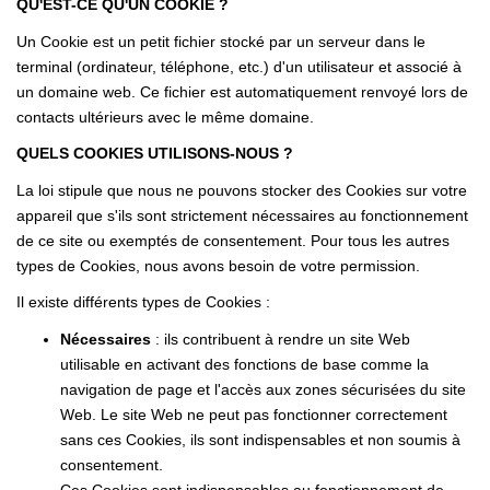
QU'EST-CE QU'UN COOKIE ?
Notre Équipe
Un Cookie est un petit fichier stocké par un serveur dans le
terminal (ordinateur, téléphone, etc.) d'un utilisateur et associé à
Nous Rejoindre
un domaine web. Ce fichier est automatiquement renvoyé lors de
Nos Actualités
contacts ultérieurs avec le même domaine.
QUELS COOKIES UTILISONS-NOUS ?
CONTACT
La loi stipule que nous ne pouvons stocker des Cookies sur votre
appareil que s'ils sont strictement nécessaires au fonctionnement
de ce site ou exemptés de consentement. Pour tous les autres
types de Cookies, nous avons besoin de votre permission.
Il existe différents types de Cookies :
Nécessaires
: ils contribuent à rendre un site Web
utilisable en activant des fonctions de base comme la
navigation de page et l'accès aux zones sécurisées du site
Web. Le site Web ne peut pas fonctionner correctement
sans ces Cookies, ils sont indispensables et non soumis à
consentement.
Ces Cookies sont indispensables au fonctionnement de