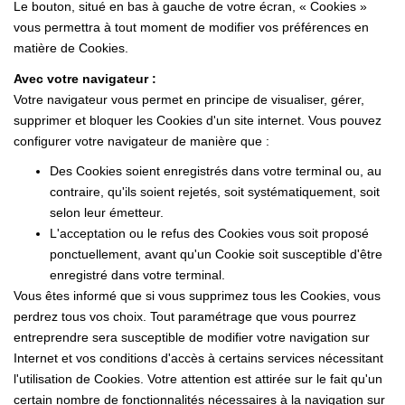
Le bouton, situé en bas à gauche de votre écran, « Cookies »
vous permettra à tout moment de modifier vos préférences en
matière de Cookies.
Avec votre navigateur :
Votre navigateur vous permet en principe de visualiser, gérer,
supprimer et bloquer les Cookies d'un site internet. Vous pouvez
configurer votre navigateur de manière que :
Des Cookies soient enregistrés dans votre terminal ou, au
contraire, qu'ils soient rejetés, soit systématiquement, soit
selon leur émetteur.
L'acceptation ou le refus des Cookies vous soit proposé
ponctuellement, avant qu'un Cookie soit susceptible d'être
enregistré dans votre terminal.
Vous êtes informé que si vous supprimez tous les Cookies, vous
perdrez tous vos choix. Tout paramétrage que vous pourrez
entreprendre sera susceptible de modifier votre navigation sur
Internet et vos conditions d'accès à certains services nécessitant
l'utilisation de Cookies. Votre attention est attirée sur le fait qu'un
certain nombre de fonctionnalités nécessaires à la navigation sur