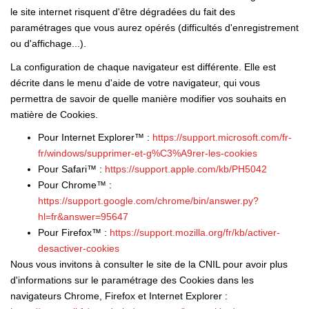
le site internet risquent d'être dégradées du fait des
paramétrages que vous aurez opérés (difficultés d'enregistrement
ou d'affichage...).
La configuration de chaque navigateur est différente. Elle est
décrite dans le menu d'aide de votre navigateur, qui vous
permettra de savoir de quelle manière modifier vos souhaits en
matière de Cookies.
Pour Internet Explorer™ :
https://support.microsoft.com/fr-
fr/windows/supprimer-et-g%C3%A9rer-les-cookies
Pour Safari™ :
https://support.apple.com/kb/PH5042
Pour Chrome™ :
https://support.google.com/chrome/bin/answer.py?
hl=fr&answer=95647
Pour Firefox™ :
https://support.mozilla.org/fr/kb/activer-
desactiver-cookies
Nous vous invitons à consulter le site de la CNIL pour avoir plus
d'informations sur le paramétrage des Cookies dans les
navigateurs Chrome, Firefox et Internet Explorer :