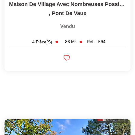
Maison De Village Avec Nombreuses Possibilités - 5 Minutes...
,
Pont De Vaux
Vendu
86
M²
Réf :
594
4
Pièce(s)