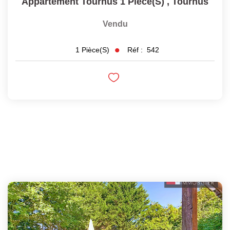
Appartement Tournus 1 Pièce(s)
,
Tournus
Vendu
Réf :
542
1
Pièce(s)