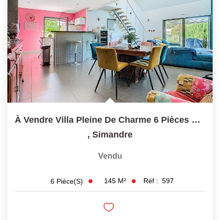
À Vendre Villa Pleine De Charme 6 Pièces À Simandre
,
Simandre
Vendu
145
M²
Réf :
597
6
Pièce(s)