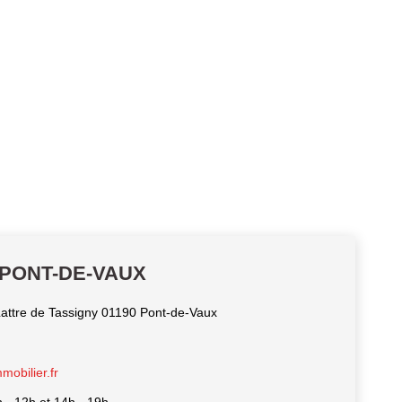
r PONT-DE-VAUX
attre de Tassigny 01190 Pont-de-Vaux
obilier.fr