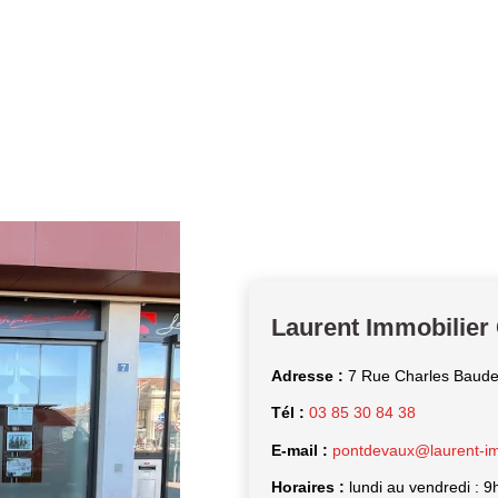
Laurent Immobilier
Adresse :
7 Rue Charles Baude
Tél :
03 85 30 84 38
E-mail :
pontdevaux@laurent-imm
Horaires :
lundi au vendredi : 9