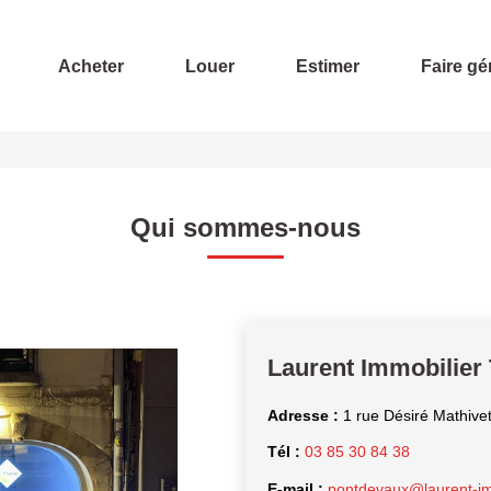
Acheter
Louer
Estimer
Faire gé
Qui sommes-nous
Laurent Immobilie
Adresse :
1 rue Désiré Mathive
Tél :
03 85 30 84 38
E-mail :
pontdevaux@laurent-imm