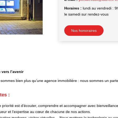
Horaires :
lundi au vendredi : 9
le samedi sur rendez-vous
Nos honoraires
 vers l’avenir
sommes bien plus qu’une agence immobilière : nous sommes un parten
tes :
 priorité est d’écouter, comprendre et accompagner avec bienveillance
ueur et l’expertise au cœur de chacune de nos actions.
cation moderne, visites virtuelles… Nous mettons la technologie au servi