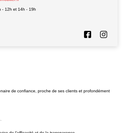
h - 12h et 14h - 19h
aire de confiance, proche de ses clients et profondément
.
ce de l’efficacité et de la transparence.