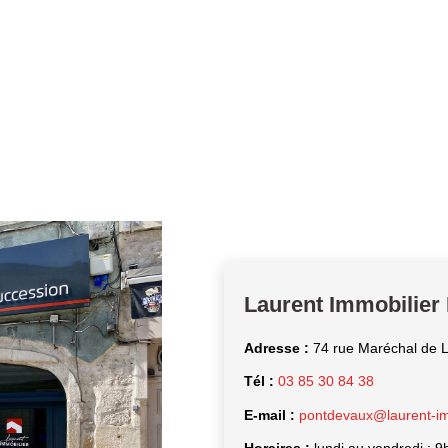
Laurent Immobilie
Adresse :
74 rue Maréchal de L
Tél :
03 85 30 84 38
E-mail :
pontdevaux@laurent-imm