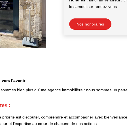
Horaires :
lundi au vendredi : 9
le samedi sur rendez-vous
Nos honoraires
 vers l’avenir
sommes bien plus qu’une agence immobilière : nous sommes un parten
tes :
 priorité est d’écouter, comprendre et accompagner avec bienveillance
ueur et l’expertise au cœur de chacune de nos actions.