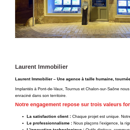
Laurent Immobilier
Laurent Immobilier – Une agence à taille humaine, tournée
Implantés à Pont-de-Vaux, Tournus et Chalon-sur-Saône nous 
enraciné dans son territoire.
Notre engagement repose sur trois valeurs for
La satisfaction client :
Chaque projet est unique. Notre
Le professionnalisme :
Nous plaçons l’exigence, la rig
L’innovation technologique :
Outils digitaux, communi