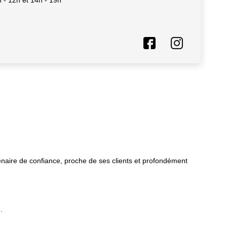
h - 12h et 14h - 19h
aire de confiance, proche de ses clients et profondément
.