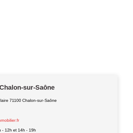
 Chalon-sur-Saône
laire 71100 Chalon-sur-Saône
obilier.fr
h - 12h et 14h - 19h