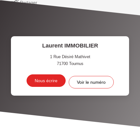
Partager
Laurent IMMOBILIER
1 Rue Désiré Mathivet
71700
Tournus
Nous écrire
Voir le numéro