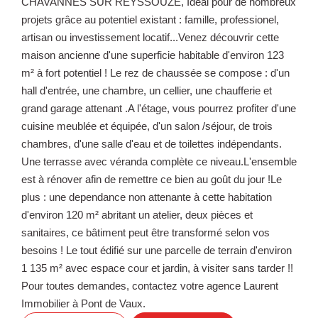
CHAVANNES SUR REYSSOUZE, Idéal pour de nombreux
projets grâce au potentiel existant : famille, professionel,
artisan ou investissement locatif...Venez découvrir cette
maison ancienne d'une superficie habitable d'environ 123
m² à fort potentiel ! Le rez de chaussée se compose : d'un
hall d'entrée, une chambre, un cellier, une chaufferie et
grand garage attenant .A l'étage, vous pourrez profiter d'une
cuisine meublée et équipée, d'un salon /séjour, de trois
chambres, d'une salle d'eau et de toilettes indépendants.
Une terrasse avec véranda complète ce niveau.L'ensemble
est à rénover afin de remettre ce bien au goût du jour !Le
plus : une dependance non attenante à cette habitation
d'environ 120 m² abritant un atelier, deux pièces et
sanitaires, ce bâtiment peut être transformé selon vos
besoins ! Le tout édifié sur une parcelle de terrain d'environ
1 135 m² avec espace cour et jardin, à visiter sans tarder !!
Pour toutes demandes, contactez votre agence Laurent
Immobilier à Pont de Vaux.