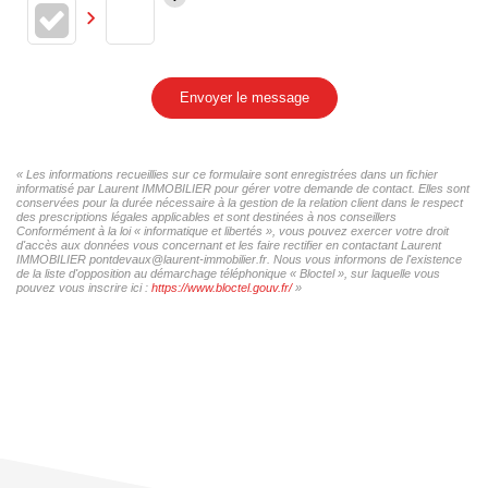
Envoyer le message
« Les informations recueillies sur ce formulaire sont enregistrées dans un fichier
informatisé par Laurent IMMOBILIER pour gérer votre demande de contact. Elles sont
conservées pour la durée nécessaire à la gestion de la relation client dans le respect
des prescriptions légales applicables et sont destinées à nos conseillers
Conformément à la loi « informatique et libertés », vous pouvez exercer votre droit
d'accès aux données vous concernant et les faire rectifier en contactant Laurent
IMMOBILIER pontdevaux@laurent-immobilier.fr. Nous vous informons de l'existence
de la liste d'opposition au démarchage téléphonique « Bloctel », sur laquelle vous
pouvez vous inscrire ici :
https://www.bloctel.gouv.fr/
»