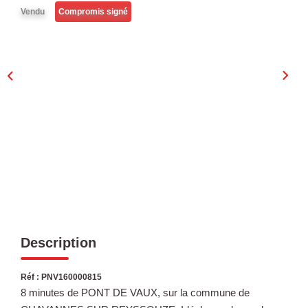
Laurent Immobilier Chalon-Sur-Saone
Vendu
Compromis signé
Notre Équipe
Nous Rejoindre
Nos Actualités
CONTACT
Description
Réf : PNV160000815
8 minutes de PONT DE VAUX, sur la commune de