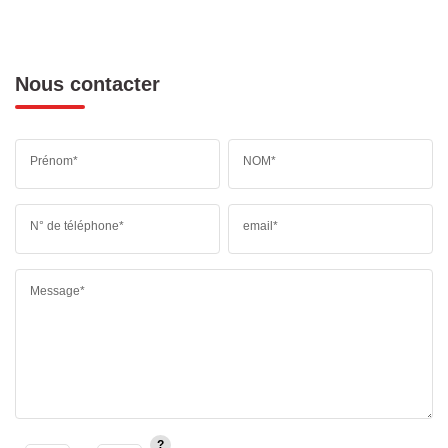
Nous contacter
Prénom*
NOM*
N° de téléphone*
email*
Message*