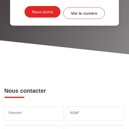
Nous écrire
Voir le numéro
Nous contacter
Prénom*
NOM*