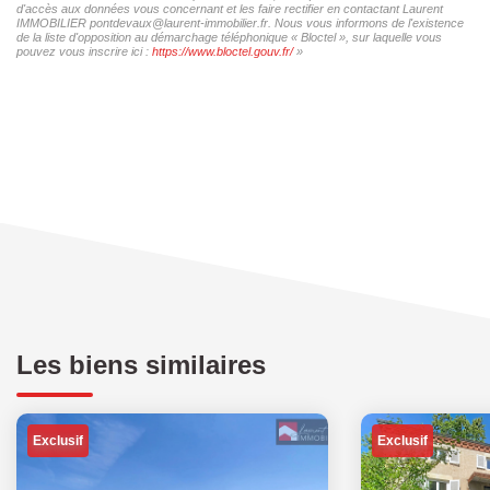
d'accès aux données vous concernant et les faire rectifier en contactant Laurent
IMMOBILIER pontdevaux@laurent-immobilier.fr. Nous vous informons de l'existence
de la liste d'opposition au démarchage téléphonique « Bloctel », sur laquelle vous
pouvez vous inscrire ici :
https://www.bloctel.gouv.fr/
»
Les biens similaires
Exclusif
Exclusif