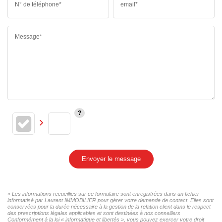
N° de téléphone*
email*
Message*
Envoyer le message
« Les informations recueillies sur ce formulaire sont enregistrées dans un fichier
informatisé par Laurent IMMOBILIER pour gérer votre demande de contact. Elles sont
conservées pour la durée nécessaire à la gestion de la relation client dans le respect
des prescriptions légales applicables et sont destinées à nos conseillers
Conformément à la loi « informatique et libertés », vous pouvez exercer votre droit