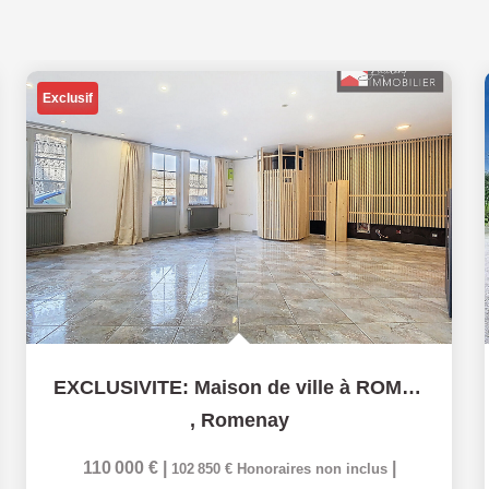
Exclusif
EXCLUSIVITE: Maison de ville à ROMENAY
,
Romenay
110 000 €
|
|
102 850 €
Honoraires non inclus