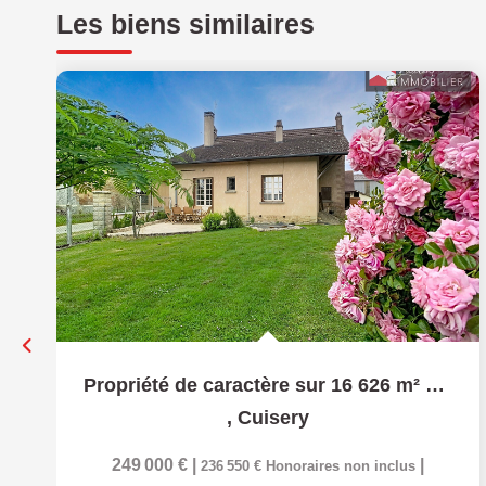
Les biens similaires
Propriété de caractère sur 16 626 m² avec maison de 175 m²...
,
Cuisery
249 000 €
|
|
236 550 €
Honoraires non inclus