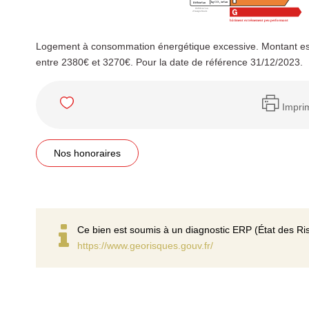
Logement à consommation énergétique excessive. Montant es
entre 2380€ et 3270€. Pour la date de référence 31/12/2023.
Impri
Nos honoraires
Ce bien est soumis à un diagnostic ERP (État des Ris
https://www.georisques.gouv.fr/