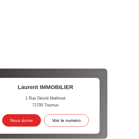
Laurent IMMOBILIER
1 Rue Désiré Mathivet
71700
Tournus
Nous écrire
Voir le numéro