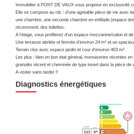
Immobilier à PONT DE VAUX vous propose en exclusivité cet
Elle se compose au rdc : d'une agréable pièce de vie avec b
une chambre, une seconde chambre en enfilade (espace dress
récemment, des toilettes.
A l'étage, vous profiterez d'un espace mezzanine/salon et 
Une terrasse abritée et fermée d'environ 24 m² et un spacie
Terrain clos avec espace jardin et cour d'environ 403 m².
Les plus : bien en bon état général, menuiseries récentes e
granulés récent et cheminée de type insert dans la pièce de v
A visiter sans tarder !!
Diagnostics énergétiques