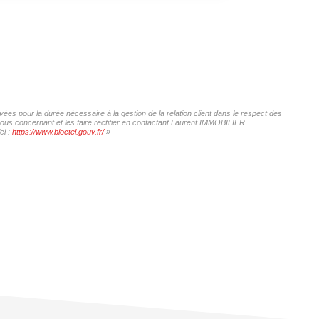
es pour la durée nécessaire à la gestion de la relation client dans le respect des
vous concernant et les faire rectifier en contactant Laurent IMMOBILIER
ci :
https://www.bloctel.gouv.fr/
»