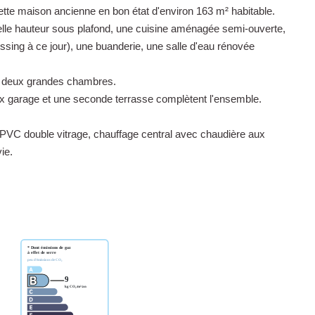
te maison ancienne en bon état d'environ 163 m² habitable.
elle hauteur sous plafond, une cuisine aménagée semi-ouverte,
ing à ce jour), une buanderie, une salle d'eau rénovée
de deux grandes chambres.
ux garage et une seconde terrasse complètent l'ensemble.
n PVC double vitrage, chauffage central avec chaudière aux
ie.