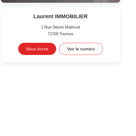
Laurent IMMOBILIER
1 Rue Désiré Mathivet
71700
Tournus
Nous écrire
Voir le numéro