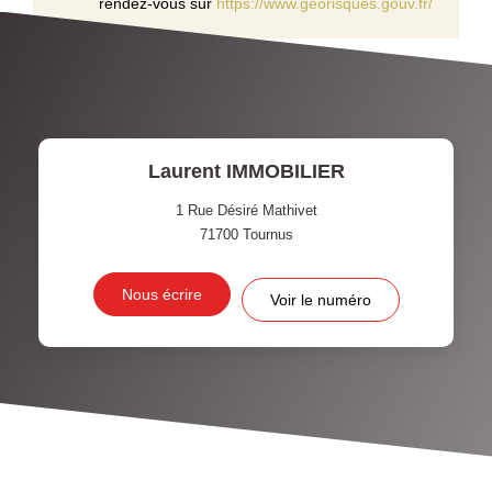
rendez-vous sur
https://www.georisques.gouv.fr/
Laurent IMMOBILIER
1 Rue Désiré Mathivet
71700
Tournus
Nous écrire
Voir le numéro