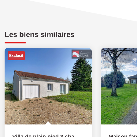
Les biens similaires
Exclusif
Villa de plain pied 3 chambres + Garage - 01190 CHEVROUX