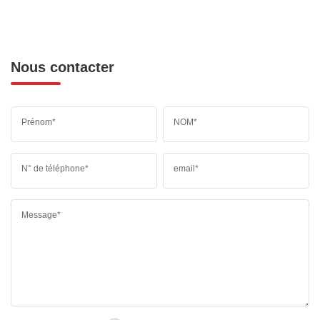
Nous contacter
Prénom*
NOM*
N° de téléphone*
email*
Message*