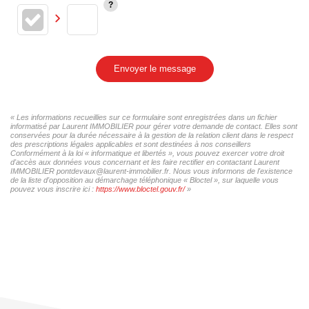
Envoyer le message
« Les informations recueillies sur ce formulaire sont enregistrées dans un fichier
informatisé par Laurent IMMOBILIER pour gérer votre demande de contact. Elles sont
conservées pour la durée nécessaire à la gestion de la relation client dans le respect
des prescriptions légales applicables et sont destinées à nos conseillers
Conformément à la loi « informatique et libertés », vous pouvez exercer votre droit
d'accès aux données vous concernant et les faire rectifier en contactant Laurent
IMMOBILIER pontdevaux@laurent-immobilier.fr. Nous vous informons de l'existence
de la liste d'opposition au démarchage téléphonique « Bloctel », sur laquelle vous
pouvez vous inscrire ici :
https://www.bloctel.gouv.fr/
»