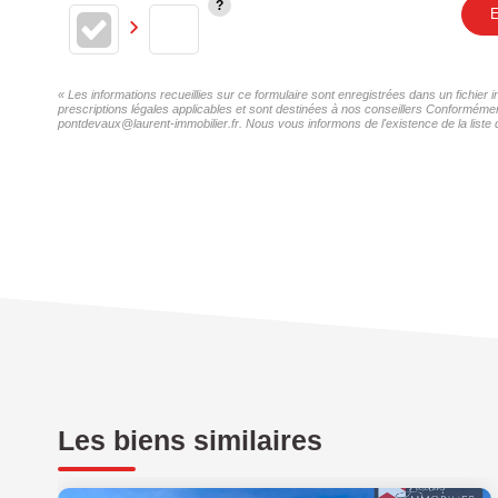
E
« Les informations recueillies sur ce formulaire sont enregistrées dans un fichie
prescriptions légales applicables et sont destinées à nos conseillers Conformémen
pontdevaux@laurent-immobilier.fr. Nous vous informons de l'existence de la liste 
Les biens similaires