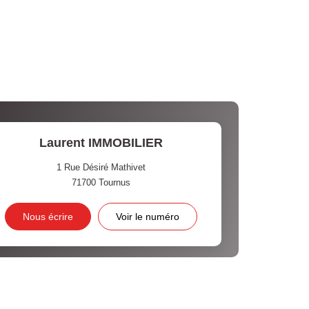
Laurent IMMOBILIER
1 Rue Désiré Mathivet
71700
Tournus
Nous écrire
Voir le numéro