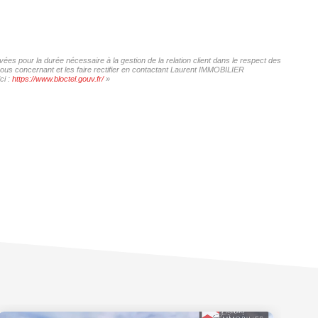
es pour la durée nécessaire à la gestion de la relation client dans le respect des
vous concernant et les faire rectifier en contactant Laurent IMMOBILIER
ci :
https://www.bloctel.gouv.fr/
»