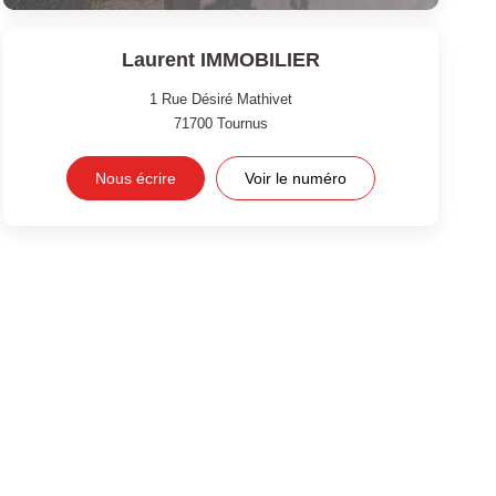
Laurent IMMOBILIER
1 Rue Désiré Mathivet
71700
Tournus
Nous écrire
Voir le numéro