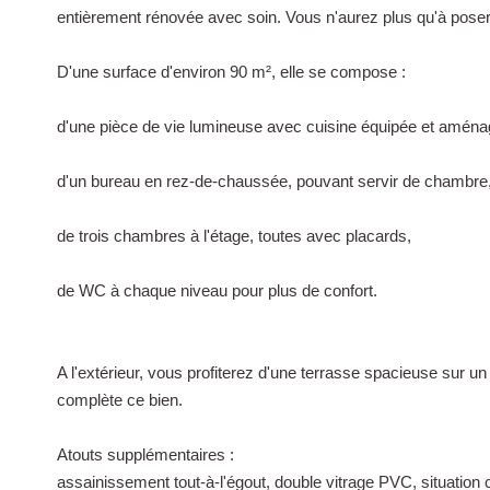
entièrement rénovée avec soin. Vous n'aurez plus qu'à poser
D'une surface d'environ 90 m², elle se compose :
d'une pièce de vie lumineuse avec cuisine équipée et aména
d'un bureau en rez-de-chaussée, pouvant servir de chambre
de trois chambres à l'étage, toutes avec placards,
de WC à chaque niveau pour plus de confort.
A l'extérieur, vous profiterez d'une terrasse spacieuse sur u
complète ce bien.
Atouts supplémentaires :
assainissement tout-à-l'égout, double vitrage PVC, situation