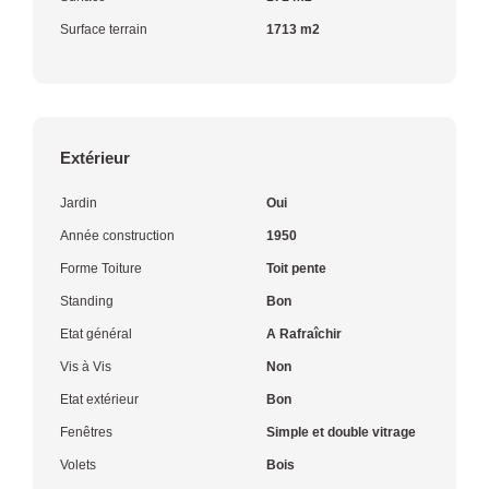
Surface terrain
1713 m2
Extérieur
Jardin
Oui
Année construction
1950
Forme Toiture
Toit pente
Standing
Bon
Etat général
A Rafraîchir
Vis à Vis
Non
Etat extérieur
Bon
Fenêtres
Simple et double vitrage
Volets
Bois