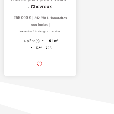
,
Chevroux
255 000 €
|
242 250 €
Honoraires
|
non inclus
Honoraires à la charge du vendeur
91
m²
4
pièce(s)
Réf :
725