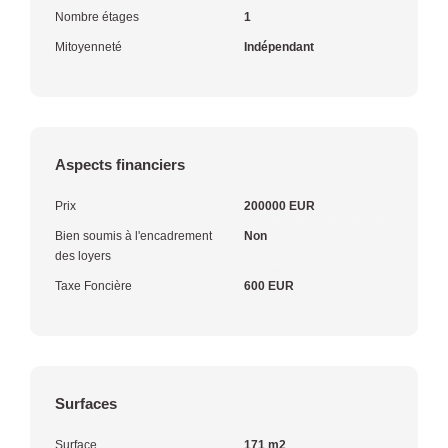
Nombre étages
1
Mitoyenneté
Indépendant
Aspects financiers
Prix
200000 EUR
Bien soumis à l'encadrement
Non
des loyers
Taxe Foncière
600 EUR
Surfaces
Surface
171 m2