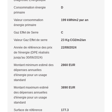
Consommation énergie
D
primaire
Valeur consommation
199 kWh/m2 par an
énergie primaire
Gaz Effet de Serre
C
Valeur Gaz Effet de serre
23 Kg CO2/m2/an
Année de référence des prix
22/08/2024
de l'énergie (DPE réalisés
jusqu'au 30/06/2024)
Montant minimum estimé des
2860 EUR
dépenses annuelles
d'énergie pour un usage
standard
Montant maximum estimé
3890 EUR
des dépenses annuelles
d'énergie pour un usage
standard
Surface de référence
177.3