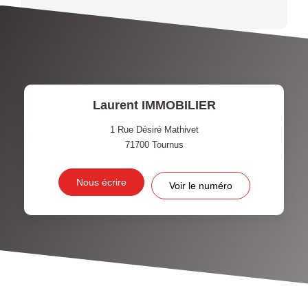
Laurent IMMOBILIER
1 Rue Désiré Mathivet
71700
Tournus
Nous écrire
Voir le numéro