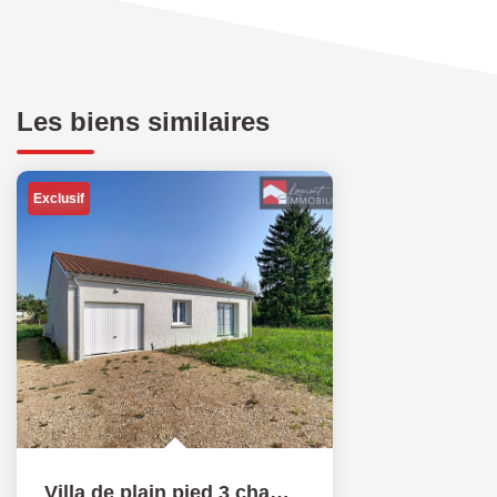
Les biens similaires
Exclusif
Villa de plain pied 3 chambres + Garage - 01190 CHEVROUX