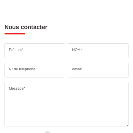
Nous contacter
Prénom*
NOM*
N° de téléphone*
email*
Message*