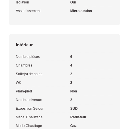
Isolation
Oui
Assainissement
Micro-station
Intérieur
Nombre pièces
6
Chambres
4
Salle(s) de bains
2
WC
2
Plain-pied
Non
Nombre niveaux
2
Exposition Séjour
SUD
Méca. Chauffage
Radiateur
Mode Chauffage
Gaz