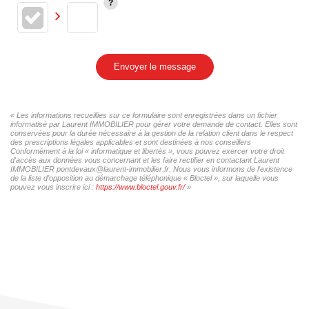
Envoyer le message
« Les informations recueillies sur ce formulaire sont enregistrées dans un fichier
informatisé par Laurent IMMOBILIER pour gérer votre demande de contact. Elles sont
conservées pour la durée nécessaire à la gestion de la relation client dans le respect
des prescriptions légales applicables et sont destinées à nos conseillers
Conformément à la loi « informatique et libertés », vous pouvez exercer votre droit
d'accès aux données vous concernant et les faire rectifier en contactant Laurent
IMMOBILIER pontdevaux@laurent-immobilier.fr. Nous vous informons de l'existence
de la liste d'opposition au démarchage téléphonique « Bloctel », sur laquelle vous
pouvez vous inscrire ici :
https://www.bloctel.gouv.fr/
»