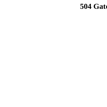
504 Gat