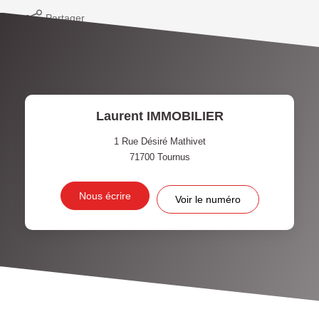
Partager
Laurent IMMOBILIER
1 Rue Désiré Mathivet
71700
Tournus
Nous écrire
Voir le numéro