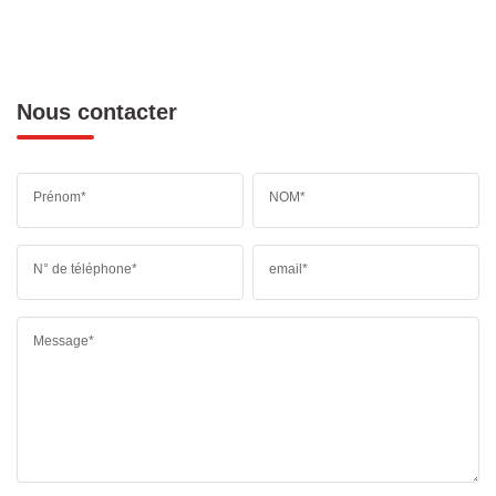
Nous contacter
Prénom*
NOM*
N° de téléphone*
email*
Message*