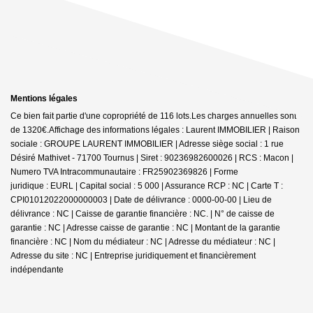
Mentions légales
Ce bien fait partie d'une copropriété de 116 lots.Les charges annuelles sont
de 1320€.
Affichage des informations légales : Laurent IMMOBILIER | Raison
sociale : GROUPE LAURENT IMMOBILIER | Adresse siège social : 1 rue
Désiré Mathivet - 71700 Tournus | Siret : 90236982600026 | RCS : Macon |
Numero TVA Intracommunautaire : FR25902369826 | Forme
juridique : EURL | Capital social : 5 000 | Assurance RCP : NC |
Carte T :
CPI01012022000000003 | Date de délivrance : 0000-00-00 | Lieu de
délivrance : NC | Caisse de garantie financière : NC. | N° de caisse de
garantie : NC | Adresse caisse de garantie : NC | Montant de la garantie
financière : NC | Nom du médiateur : NC | Adresse du médiateur : NC |
Adresse du site : NC |
Entreprise juridiquement et financièrement
indépendante