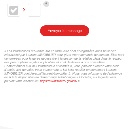
Envoyer le message
« Les informations recueillies sur ce formulaire sont enregistrées dans un fichier
informatisé par Laurent IMMOBILIER pour gérer votre demande de contact. Elles sont
conservées pour la durée nécessaire à la gestion de la relation client dans le respect
des prescriptions légales applicables et sont destinées à nos conseillers
Conformément à la loi « informatique et libertés », vous pouvez exercer votre droit
d'accès aux données vous concernant et les faire rectifier en contactant Laurent
IMMOBILIER pontdevaux@laurent-immobilier.fr. Nous vous informons de l'existence
de la liste d'opposition au démarchage téléphonique « Bloctel », sur laquelle vous
pouvez vous inscrire ici :
https://www.bloctel.gouv.fr/
»