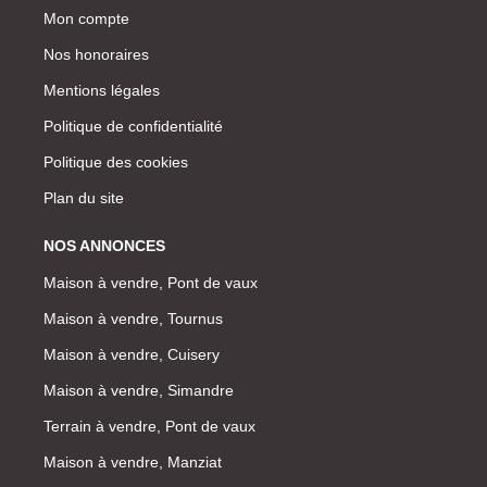
Mon compte
Nos honoraires
Mentions légales
Politique de confidentialité
Politique des cookies
Plan du site
NOS ANNONCES
Maison à vendre, Pont de vaux
Maison à vendre, Tournus
Maison à vendre, Cuisery
Maison à vendre, Simandre
Terrain à vendre, Pont de vaux
Maison à vendre, Manziat