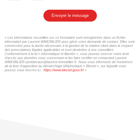
Envoyer le message
« Les informations recueillies sur ce formulaire sont enregistrées dans un fichier
informatisé par Laurent IMMOBILIER pour gérer votre demande de contact. Elles sont
conservées pour la durée nécessaire à la gestion de la relation client dans le respect
des prescriptions légales applicables et sont destinées à nos conseillers
Conformément à la loi « informatique et libertés », vous pouvez exercer votre droit
d'accès aux données vous concernant et les faire rectifier en contactant Laurent
IMMOBILIER pontdevaux@laurent-immobilier.fr. Nous vous informons de l'existence
de la liste d'opposition au démarchage téléphonique « Bloctel », sur laquelle vous
pouvez vous inscrire ici :
https://www.bloctel.gouv.fr/
»