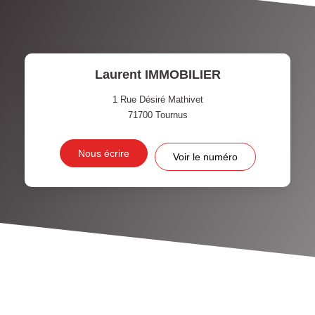
Laurent IMMOBILIER
1 Rue Désiré Mathivet
71700
Tournus
Nous écrire
Voir le numéro