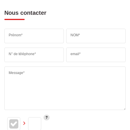
Nous contacter
Prénom*
NOM*
N° de téléphone*
email*
Message*