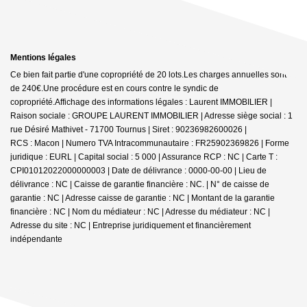
Mentions légales
Ce bien fait partie d'une copropriété de 20 lots.Les charges annuelles sont
de 240€.
Une procédure est en cours contre le syndic de
copropriété.
Affichage des informations légales : Laurent IMMOBILIER |
Raison sociale : GROUPE LAURENT IMMOBILIER | Adresse siège social : 1
rue Désiré Mathivet - 71700 Tournus | Siret : 90236982600026 |
RCS : Macon | Numero TVA Intracommunautaire : FR25902369826 | Forme
juridique : EURL | Capital social : 5 000 | Assurance RCP : NC |
Carte T :
CPI01012022000000003 | Date de délivrance : 0000-00-00 | Lieu de
délivrance : NC | Caisse de garantie financière : NC. | N° de caisse de
garantie : NC | Adresse caisse de garantie : NC | Montant de la garantie
financière : NC | Nom du médiateur : NC | Adresse du médiateur : NC |
Adresse du site : NC |
Entreprise juridiquement et financièrement
indépendante