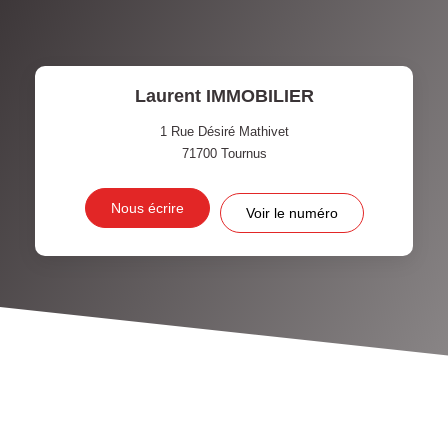
Laurent IMMOBILIER
1 Rue Désiré Mathivet
71700
Tournus
Nous écrire
Voir le numéro