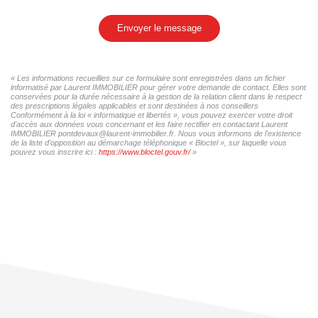
Envoyer le message
« Les informations recueillies sur ce formulaire sont enregistrées dans un fichier
informatisé par Laurent IMMOBILIER pour gérer votre demande de contact. Elles sont
conservées pour la durée nécessaire à la gestion de la relation client dans le respect
des prescriptions légales applicables et sont destinées à nos conseillers
Conformément à la loi « informatique et libertés », vous pouvez exercer votre droit
d'accès aux données vous concernant et les faire rectifier en contactant Laurent
IMMOBILIER pontdevaux@laurent-immobilier.fr. Nous vous informons de l'existence
de la liste d'opposition au démarchage téléphonique « Bloctel », sur laquelle vous
pouvez vous inscrire ici :
https://www.bloctel.gouv.fr/
»