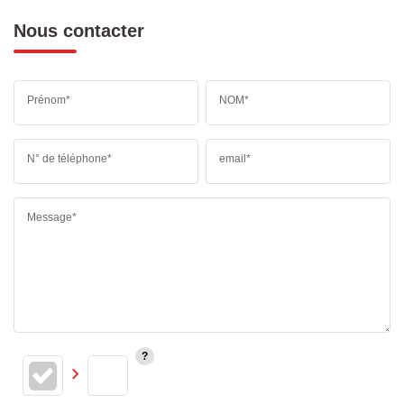
Nous contacter
Prénom*
NOM*
N° de téléphone*
email*
Message*