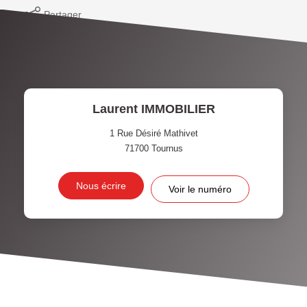
Partager
Laurent IMMOBILIER
1 Rue Désiré Mathivet
71700
Tournus
Nous écrire
Voir le numéro