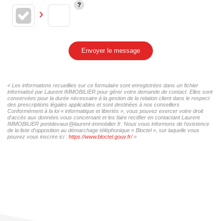
Envoyer le message
« Les informations recueillies sur ce formulaire sont enregistrées dans un fichier
informatisé par Laurent IMMOBILIER pour gérer votre demande de contact. Elles sont
conservées pour la durée nécessaire à la gestion de la relation client dans le respect
des prescriptions légales applicables et sont destinées à nos conseillers
Conformément à la loi « informatique et libertés », vous pouvez exercer votre droit
d'accès aux données vous concernant et les faire rectifier en contactant Laurent
IMMOBILIER pontdevaux@laurent-immobilier.fr. Nous vous informons de l'existence
de la liste d'opposition au démarchage téléphonique « Bloctel », sur laquelle vous
pouvez vous inscrire ici :
https://www.bloctel.gouv.fr/
»