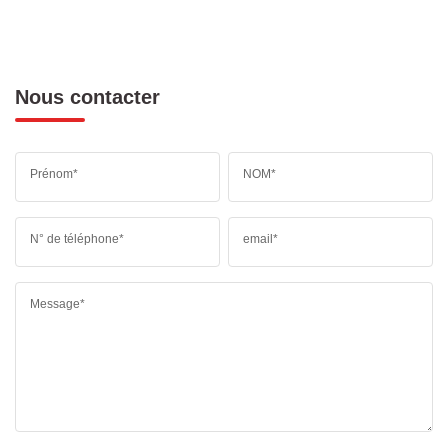
Nous contacter
Prénom*
NOM*
N° de téléphone*
email*
Message*