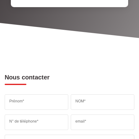
Nous contacter
Prénom*
NOM*
N° de téléphone*
email*