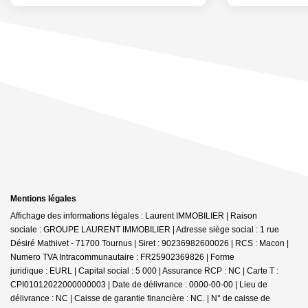
Mentions légales
Affichage des informations légales : Laurent IMMOBILIER | Raison
sociale : GROUPE LAURENT IMMOBILIER | Adresse siège social : 1 rue
Désiré Mathivet - 71700 Tournus | Siret : 90236982600026 | RCS : Macon |
Numero TVA Intracommunautaire : FR25902369826 | Forme
juridique : EURL | Capital social : 5 000 | Assurance RCP : NC |
Carte T :
CPI01012022000000003 | Date de délivrance : 0000-00-00 | Lieu de
délivrance : NC | Caisse de garantie financière : NC. | N° de caisse de