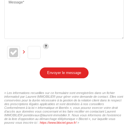
Message*
Envoyer le message
« Les informations recueillies sur ce formulaire sont enregistrées dans un fichier
informatisé par Laurent IMMOBILIER pour gérer votre demande de contact. Elles sont
conservées pour la durée nécessaire à la gestion de la relation client dans le respect
des prescriptions légales applicables et sont destinées à nos conseillers
Conformément à la loi « informatique et libertés », vous pouvez exercer votre droit
d'accès aux données vous concernant et les faire rectifier en contactant Laurent
IMMOBILIER pontdevaux@laurent-immobilier.fr. Nous vous informons de l'existence
de la liste d'opposition au démarchage téléphonique « Bloctel », sur laquelle vous
pouvez vous inscrire ici :
https://www.bloctel.gouv.fr/
»