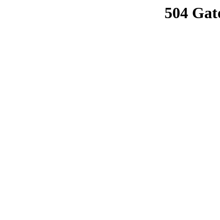
504 Gat