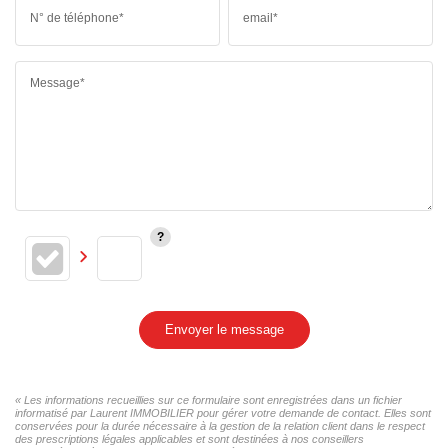
N° de téléphone*
email*
Message*
Envoyer le message
« Les informations recueillies sur ce formulaire sont enregistrées dans un fichier
informatisé par Laurent IMMOBILIER pour gérer votre demande de contact. Elles sont
conservées pour la durée nécessaire à la gestion de la relation client dans le respect
des prescriptions légales applicables et sont destinées à nos conseillers