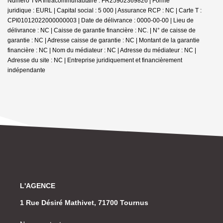
Numero TVA Intracommunautaire : FR25902369826 | Forme
juridique : EURL | Capital social : 5 000 | Assurance RCP : NC |
Carte T :
CPI01012022000000003 | Date de délivrance : 0000-00-00 | Lieu de
délivrance : NC | Caisse de garantie financière : NC. | N° de caisse de
garantie : NC | Adresse caisse de garantie : NC | Montant de la garantie
financière : NC | Nom du médiateur : NC | Adresse du médiateur : NC |
Adresse du site : NC |
Entreprise juridiquement et financièrement
indépendante
L'AGENCE
1 Rue Désiré Mathivet, 71700 Tournus