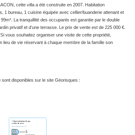
N, cette villa a été construite en 2007. Habitation
1 bureau, 1 cuisine équipée avec cellier/buanderie attenant et
e 99m². La tranquillité des occupants est garantie par le double
rdin privatif et d'une terrasse. Le prix de vente est de 225 000 €.
. Si vous souhaitez organiser une visite de cette propriété,
n lieu de vie réservant à chaque membre de la famille son
sont disponibles sur le site Géorisques :