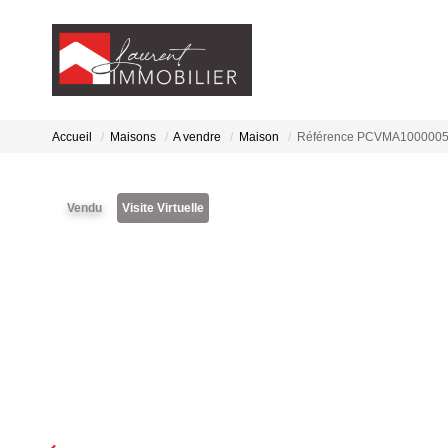
Accueil
Maisons
A vendre
Maison
Référence PCVMA100000
Vendu
Visite Virtuelle