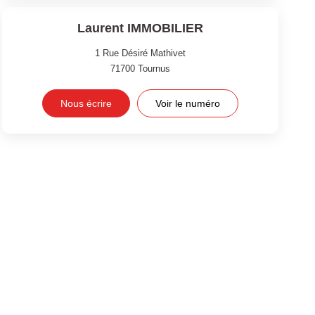
Laurent IMMOBILIER
1 Rue Désiré Mathivet
71700
Tournus
Nous écrire
Voir le numéro