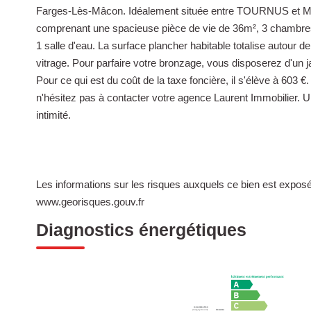
Farges-Lès-Mâcon. Idéalement située entre TOURNUS et MACO
comprenant une spacieuse pièce de vie de 36m², 3 chambres, 
1 salle d'eau. La surface plancher habitable totalise autour d
vitrage. Pour parfaire votre bronzage, vous disposerez d'un ja
Pour ce qui est du coût de la taxe foncière, il s'élève à 603 €
n'hésitez pas à contacter votre agence Laurent Immobilier. U
intimité.
Les informations sur les risques auxquels ce bien est exposé 
www.georisques.gouv.fr
Diagnostics énergétiques