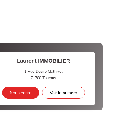
Laurent IMMOBILIER
1 Rue Désiré Mathivet
71700
Tournus
Nous écrire
Voir le numéro