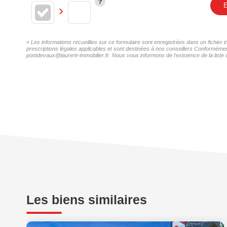
E
« Les informations recueillies sur ce formulaire sont enregistrées dans un fichie
prescriptions légales applicables et sont destinées à nos conseillers Conformémen
pontdevaux@laurent-immobilier.fr. Nous vous informons de l'existence de la liste 
Les biens similaires