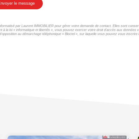
nvoyer le message
r informatisé par Laurent IMMOBILIER pour gérer votre demande de contact. Elles sont conservé
t à la loi « informatique et libertés », vous pouvez exercer votre droit d'accès aux données 
d'opposition au démarchage téléphonique « Bloctel », sur laquelle vous pouvez vous inscrire i