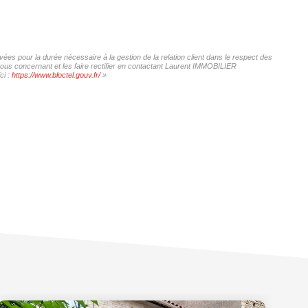
es pour la durée nécessaire à la gestion de la relation client dans le respect des
vous concernant et les faire rectifier en contactant Laurent IMMOBILIER
ci :
https://www.bloctel.gouv.fr/
»