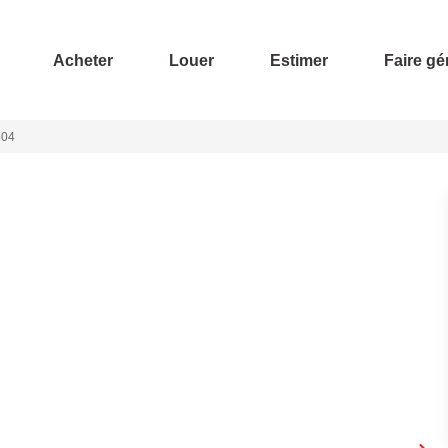
Acheter
Louer
Estimer
Faire gé
504