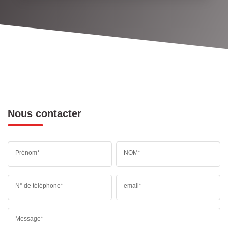
Nous contacter
Prénom*
NOM*
N° de téléphone*
email*
Message*