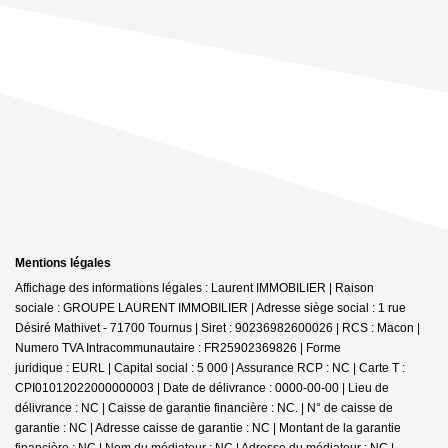
Mentions légales
Affichage des informations légales : Laurent IMMOBILIER | Raison
sociale : GROUPE LAURENT IMMOBILIER | Adresse siège social : 1 rue
Désiré Mathivet - 71700 Tournus | Siret : 90236982600026 | RCS : Macon |
Numero TVA Intracommunautaire : FR25902369826 | Forme
juridique : EURL | Capital social : 5 000 | Assurance RCP : NC |
Carte T :
CPI01012022000000003 | Date de délivrance : 0000-00-00 | Lieu de
délivrance : NC | Caisse de garantie financière : NC. | N° de caisse de
garantie : NC | Adresse caisse de garantie : NC | Montant de la garantie
financière : NC | Nom du médiateur : NC | Adresse du médiateur : NC |