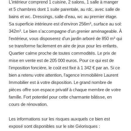
L'intérieur comprend 1 cuisine, 2 salons, 1 salle à manger
et 5 chambres dont 1 suite parentale, au rdc, avec salle de
bains et wc. Dressings, salle d'eau, wc au premier étage.
Sa superficie intérieure est d'environ 256m², surface au sol:
342m². Le bien s'accompagne d'un grenier aménageable. À
l'extérieur, vous disposerez d'un jardin arboré de 850 m² qui
se transforme facilement en aire de jeux pour les enfants.
Quartier calme proche de toutes commodités. Le prix de
mise en vente est de 205 000 euros. Pour ce qui est de
l'imposition foncière, le coût est fixé à 1 342 € par an. Si ce
bien a retenu votre attention, l'agence immobilière Laurent
Immobilier est à votre disposition. Le grand nombre de
pièces offre son espace privatif à chaque membre de votre
famille. Fort potentiel pour cette charmante bâtisse, en
cours de rénovation.
Les informations sur les risques auxquels ce bien est
exposé sont disponibles sur le site Géorisques :