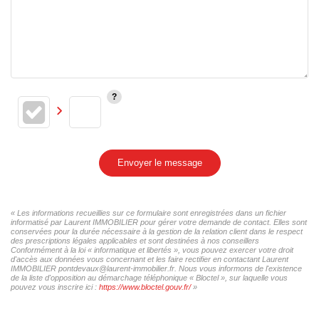
Envoyer le message
« Les informations recueillies sur ce formulaire sont enregistrées dans un fichier
informatisé par Laurent IMMOBILIER pour gérer votre demande de contact. Elles sont
conservées pour la durée nécessaire à la gestion de la relation client dans le respect
des prescriptions légales applicables et sont destinées à nos conseillers
Conformément à la loi « informatique et libertés », vous pouvez exercer votre droit
d'accès aux données vous concernant et les faire rectifier en contactant Laurent
IMMOBILIER pontdevaux@laurent-immobilier.fr. Nous vous informons de l'existence
de la liste d'opposition au démarchage téléphonique « Bloctel », sur laquelle vous
pouvez vous inscrire ici :
https://www.bloctel.gouv.fr/
»