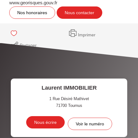
www.georisques.gouv.fr
Nos honoraires
Nous contacter
Imprimer
Partager
Laurent IMMOBILIER
1 Rue Désiré Mathivet
71700
Tournus
Nous écrire
Voir le numéro