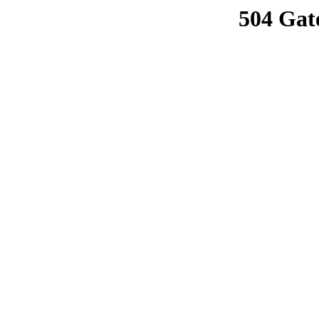
504 Gat