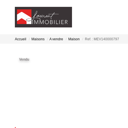
Accueil
Maisons
A vendre
Maison
Ref. : MEV140000797
Vendu