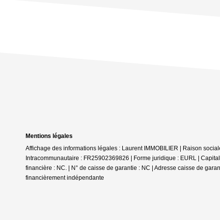
Mentions légales
Affichage des informations légales : Laurent IMMOBILIER | Raison soci
Intracommunautaire : FR25902369826 | Forme juridique : EURL | Capital 
financière : NC. | N° de caisse de garantie : NC | Adresse caisse de gara
financièrement indépendante