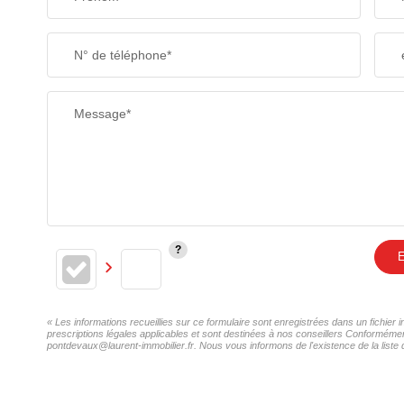
N° de téléphone*
Message*
E
« Les informations recueillies sur ce formulaire sont enregistrées dans un fichie
prescriptions légales applicables et sont destinées à nos conseillers Conformémen
pontdevaux@laurent-immobilier.fr. Nous vous informons de l'existence de la liste 