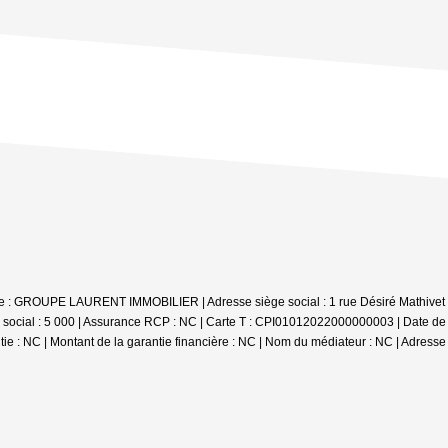
ale : GROUPE LAURENT IMMOBILIER | Adresse siège social : 1 rue Désiré Mathivet
social : 5 000 | Assurance RCP : NC |
Carte T : CPI01012022000000003 | Date de dé
ntie : NC | Montant de la garantie financière : NC | Nom du médiateur : NC | Adresse