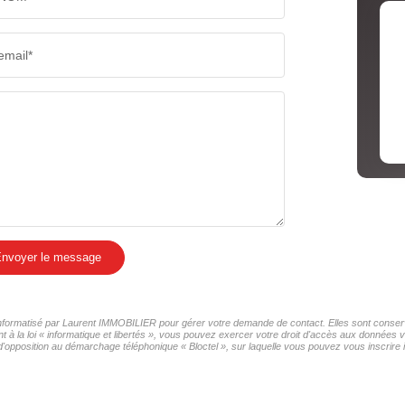
email*
nvoyer le message
r informatisé par Laurent IMMOBILIER pour gérer votre demande de contact. Elles sont conservé
t à la loi « informatique et libertés », vous pouvez exercer votre droit d'accès aux données 
d'opposition au démarchage téléphonique « Bloctel », sur laquelle vous pouvez vous inscrire i