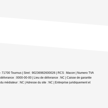
 - 71700 Tournus | Siret : 90236982600026 | RCS : Macon | Numero TVA
livrance : 0000-00-00 | Lieu de délivrance : NC | Caisse de garantie
 du médiateur : NC | Adresse du site : NC |
Entreprise juridiquement et