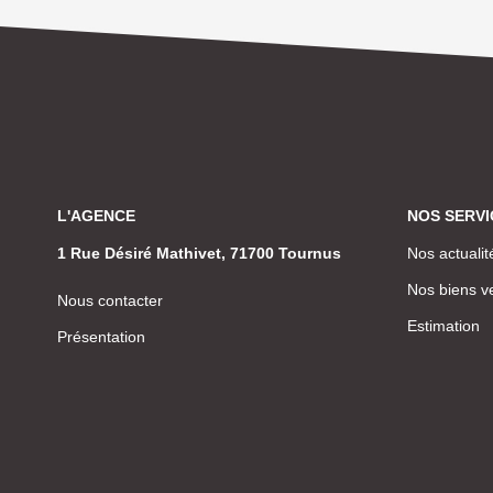
L'AGENCE
NOS SERVI
1 Rue Désiré Mathivet, 71700 Tournus
Nos actualit
Nos biens v
Nous contacter
Estimation
Présentation