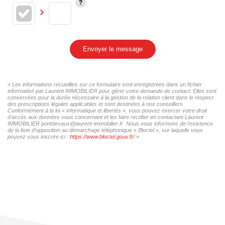
Envoyer le message
« Les informations recueillies sur ce formulaire sont enregistrées dans un fichier
informatisé par Laurent IMMOBILIER pour gérer votre demande de contact. Elles sont
conservées pour la durée nécessaire à la gestion de la relation client dans le respect
des prescriptions légales applicables et sont destinées à nos conseillers
Conformément à la loi « informatique et libertés », vous pouvez exercer votre droit
d'accès aux données vous concernant et les faire rectifier en contactant Laurent
IMMOBILIER pontdevaux@laurent-immobilier.fr. Nous vous informons de l'existence
de la liste d'opposition au démarchage téléphonique « Bloctel », sur laquelle vous
pouvez vous inscrire ici :
https://www.bloctel.gouv.fr/
»