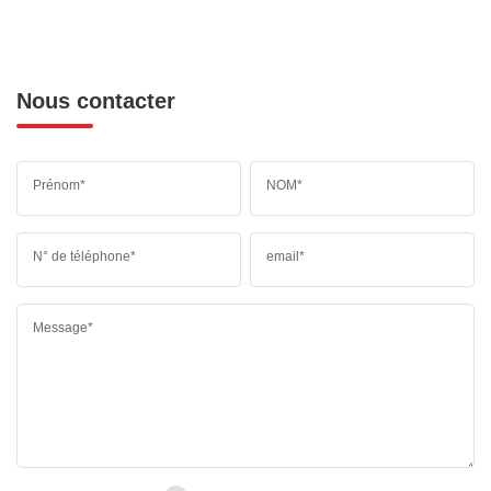
Nous contacter
Prénom*
NOM*
N° de téléphone*
email*
Message*