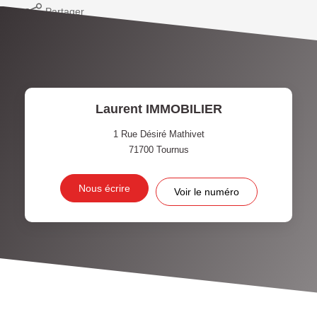
Partager
Laurent IMMOBILIER
1 Rue Désiré Mathivet
71700
Tournus
Nous écrire
Voir le numéro