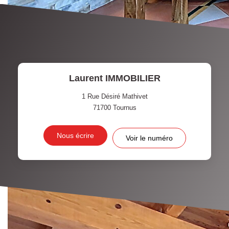
Laurent IMMOBILIER
1 Rue Désiré Mathivet
71700
Tournus
Nous écrire
Voir le numéro