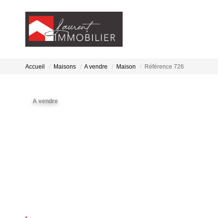
Accueil
Maisons
A vendre
Maison
Référence 726
A vendre