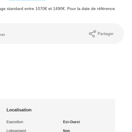
ge standard entre 1070€ et 1490€. Pour la date de référence
Partager
mer
Localisation
Exposition
Est-Ouest
Lotissement
Non