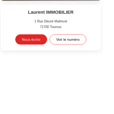
Laurent IMMOBILIER
1 Rue Désiré Mathivet
71700
Tournus
Nous écrire
Voir le numéro