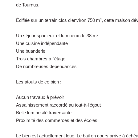
de Tournus.
Édifiée sur un terrain clos d'environ 750 m², cette maison d
Un séjour spacieux et lumineux de 38 m²
Une cuisine indépendante
Une buanderie
Trois chambres à l'étage
De nombreuses dépendances
Les atouts de ce bien :
Aucun travaux à prévoir
Assainissement raccordé au tout-à-l'égout
Belle luminosité traversante
Proximité des commerces et des écoles
Le bien est actuellement loué. Le bail en cours arrive à échéan