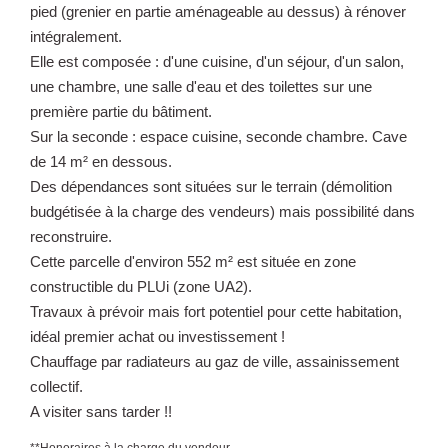
pied (grenier en partie aménageable au dessus) à rénover
intégralement.
Elle est composée : d'une cuisine, d'un séjour, d'un salon,
une chambre, une salle d'eau et des toilettes sur une
première partie du bâtiment.
Sur la seconde : espace cuisine, seconde chambre. Cave
de 14 m² en dessous.
Des dépendances sont situées sur le terrain (démolition
budgétisée à la charge des vendeurs) mais possibilité dans
reconstruire.
Cette parcelle d'environ 552 m² est située en zone
constructible du PLUi (zone UA2).
Travaux à prévoir mais fort potentiel pour cette habitation,
idéal premier achat ou investissement !
Chauffage par radiateurs au gaz de ville, assainissement
collectif.
A visiter sans tarder !!
**
Honoraires à la charge du vendeur