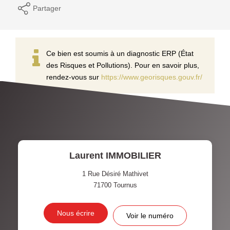
Partager
Ce bien est soumis à un diagnostic ERP (État
des Risques et Pollutions). Pour en savoir plus,
rendez-vous sur
https://www.georisques.gouv.fr/
Laurent IMMOBILIER
1 Rue Désiré Mathivet
71700
Tournus
Nous écrire
Voir le numéro