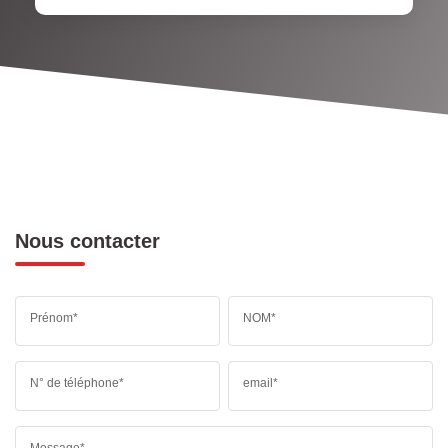
Nous contacter
Prénom*
NOM*
N° de téléphone*
email*
Message*