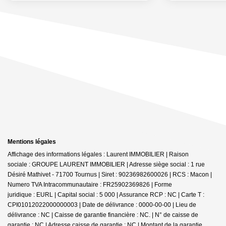
Mentions légales
Affichage des informations légales : Laurent IMMOBILIER | Raison
sociale : GROUPE LAURENT IMMOBILIER | Adresse siège social : 1 rue
Désiré Mathivet - 71700 Tournus | Siret : 90236982600026 | RCS : Macon |
Numero TVA Intracommunautaire : FR25902369826 | Forme
juridique : EURL | Capital social : 5 000 | Assurance RCP : NC |
Carte T :
CPI01012022000000003 | Date de délivrance : 0000-00-00 | Lieu de
délivrance : NC | Caisse de garantie financière : NC. | N° de caisse de
garantie : NC | Adresse caisse de garantie : NC | Montant de la garantie