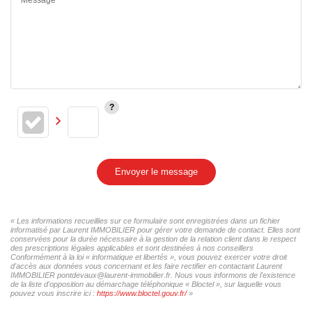
Envoyer le message
« Les informations recueillies sur ce formulaire sont enregistrées dans un fichier
informatisé par Laurent IMMOBILIER pour gérer votre demande de contact. Elles sont
conservées pour la durée nécessaire à la gestion de la relation client dans le respect
des prescriptions légales applicables et sont destinées à nos conseillers
Conformément à la loi « informatique et libertés », vous pouvez exercer votre droit
d'accès aux données vous concernant et les faire rectifier en contactant Laurent
IMMOBILIER pontdevaux@laurent-immobilier.fr. Nous vous informons de l'existence
de la liste d'opposition au démarchage téléphonique « Bloctel », sur laquelle vous
pouvez vous inscrire ici :
https://www.bloctel.gouv.fr/
»