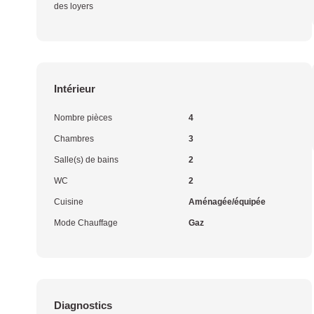
des loyers
Intérieur
Nombre pièces
4
Chambres
3
Salle(s) de bains
2
WC
2
Cuisine
Aménagée/équipée
Mode Chauffage
Gaz
Diagnostics