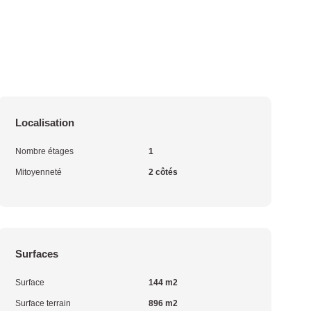
Localisation
Nombre étages
1
Mitoyenneté
2 côtés
Surfaces
Surface
144 m2
Surface terrain
896 m2