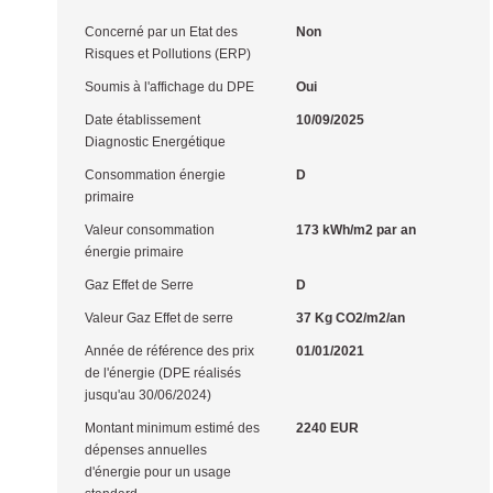
Concerné par un Etat des
Non
Risques et Pollutions (ERP)
Soumis à l'affichage du DPE
Oui
Date établissement
10/09/2025
Diagnostic Energétique
Consommation énergie
D
primaire
Valeur consommation
173 kWh/m2 par an
énergie primaire
Gaz Effet de Serre
D
Valeur Gaz Effet de serre
37 Kg CO2/m2/an
Année de référence des prix
01/01/2021
de l'énergie (DPE réalisés
jusqu'au 30/06/2024)
Montant minimum estimé des
2240 EUR
dépenses annuelles
d'énergie pour un usage