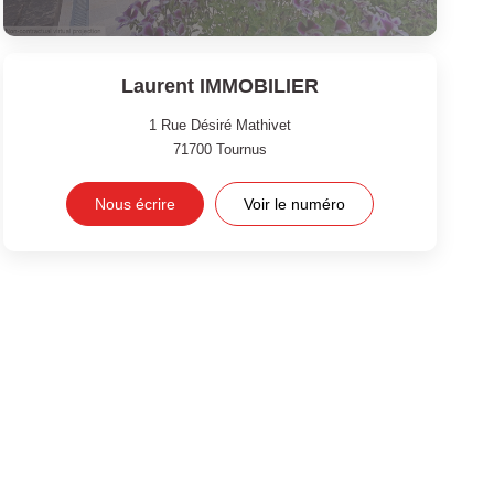
Laurent IMMOBILIER
1 Rue Désiré Mathivet
71700
Tournus
Nous écrire
Voir le numéro