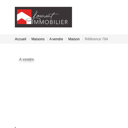
Accueil
Maisons
A vendre
Maison
Référence 794
A vendre