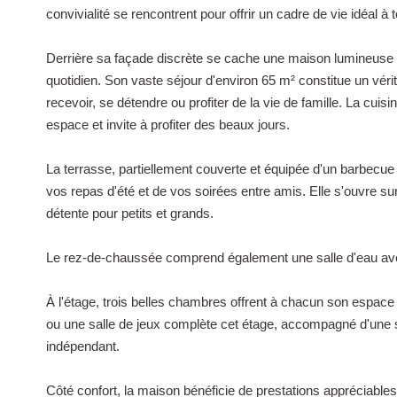
convivialité se rencontrent pour offrir un cadre de vie idéal à t
Derrière sa façade discrète se cache une maison lumineus
quotidien. Son vaste séjour d'environ 65 m² constitue un véri
recevoir, se détendre ou profiter de la vie de famille. La cuis
espace et invite à profiter des beaux jours.
La terrasse, partiellement couverte et équipée d'un barbecue
vos repas d'été et de vos soirées entre amis. Elle s'ouvre su
détente pour petits et grands.
Le rez-de-chaussée comprend également une salle d'eau a
À l'étage, trois belles chambres offrent à chacun son espace d
ou une salle de jeux complète cet étage, accompagné d'une s
indépendant.
Côté confort, la maison bénéficie de prestations appréciable