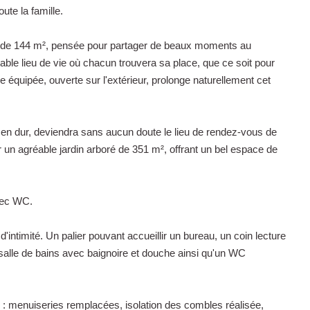
oute la famille.
e de 144 m², pensée pour partager de beaux moments au
table lieu de vie où chacun trouvera sa place, que ce soit pour
ine équipée, ouverte sur l'extérieur, prolonge naturellement cet
 en dur, deviendra sans aucun doute le lieu de rendez-vous de
r un agréable jardin arboré de 351 m², offrant un bel espace de
vec WC.
'intimité. Un palier pouvant accueillir un bureau, un coin lecture
alle de bains avec baignoire et douche ainsi qu'un WC
s : menuiseries remplacées, isolation des combles réalisée,