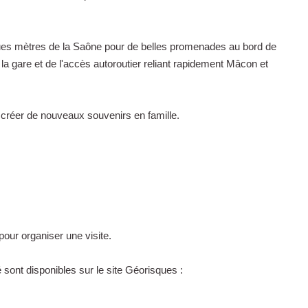
ues mètres de la Saône pour de belles promenades au bord de
la gare et de l'accès autoroutier reliant rapidement Mâcon et
e créer de nouveaux souvenirs en famille.
our organiser une visite.
sont disponibles sur le site Géorisques :