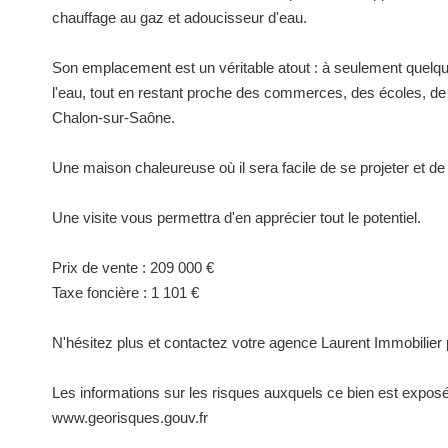
chauffage au gaz et adoucisseur d'eau.
Son emplacement est un véritable atout : à seulement quelq
l'eau, tout en restant proche des commerces, des écoles, de 
Chalon-sur-Saône.
Une maison chaleureuse où il sera facile de se projeter et d
Une visite vous permettra d'en apprécier tout le potentiel.
Prix de vente : 209 000 €
Taxe foncière : 1 101 €
N'hésitez plus et contactez votre agence Laurent Immobilier p
Les informations sur les risques auxquels ce bien est exposé 
www.georisques.gouv.fr