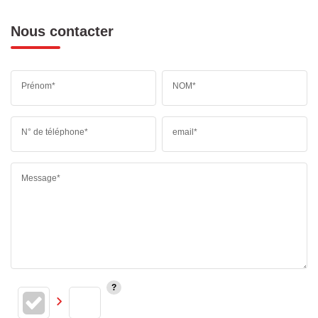
Nous contacter
Prénom*
NOM*
N° de téléphone*
email*
Message*