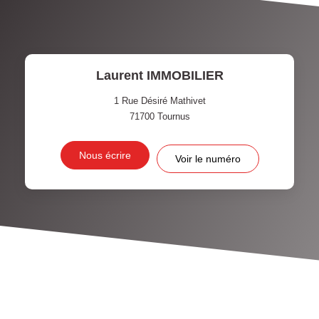
Laurent IMMOBILIER
1 Rue Désiré Mathivet
71700
Tournus
Nous écrire
Voir le numéro