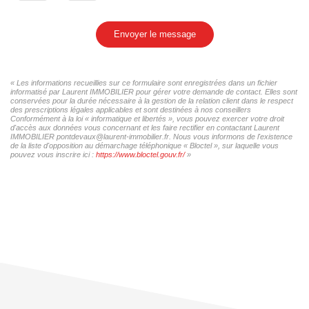
Envoyer le message
« Les informations recueillies sur ce formulaire sont enregistrées dans un fichier
informatisé par Laurent IMMOBILIER pour gérer votre demande de contact. Elles sont
conservées pour la durée nécessaire à la gestion de la relation client dans le respect
des prescriptions légales applicables et sont destinées à nos conseillers
Conformément à la loi « informatique et libertés », vous pouvez exercer votre droit
d'accès aux données vous concernant et les faire rectifier en contactant Laurent
IMMOBILIER pontdevaux@laurent-immobilier.fr. Nous vous informons de l'existence
de la liste d'opposition au démarchage téléphonique « Bloctel », sur laquelle vous
pouvez vous inscrire ici :
https://www.bloctel.gouv.fr/
»