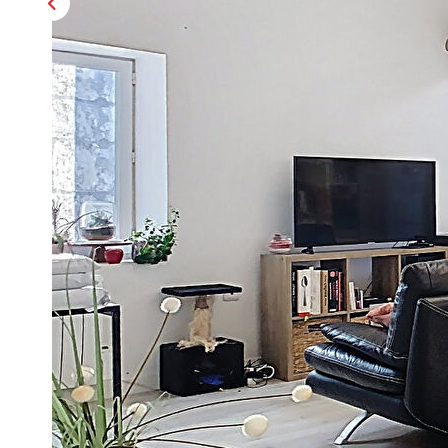
Description
Réf : 693
Centre de PONT DE VAUX, proche de toutes commodités et c