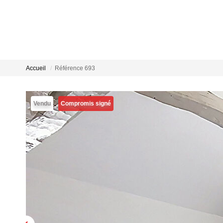
Accueil
Référence 693
Vendu
Compromis signé