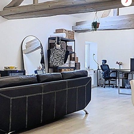
ommerces à proximité, au sein d'une petite copropriété sans