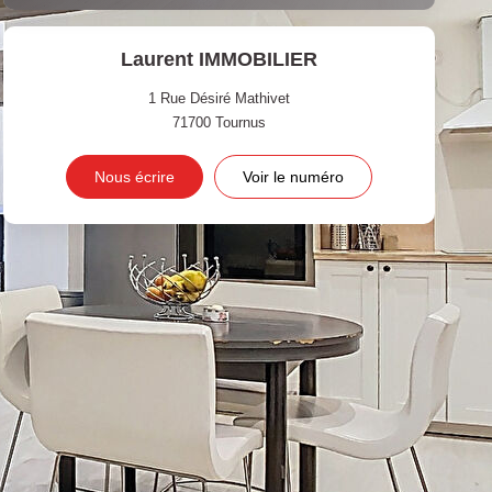
Laurent IMMOBILIER
1 Rue Désiré Mathivet
71700
Tournus
Nous écrire
Voir le numéro