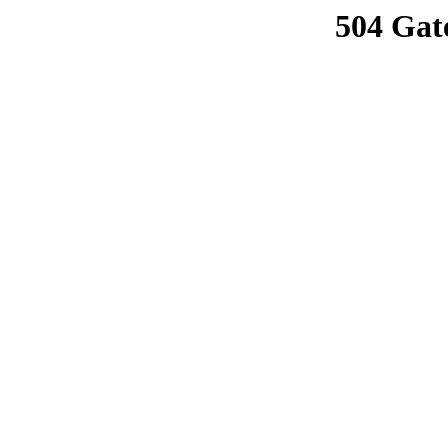
504 Gat