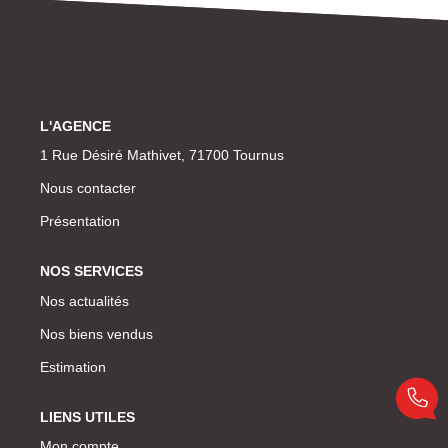
Notre Équipe
Nous Rejoindre
Nos Actualités
L'AGENCE
1 Rue Désiré Mathivet, 71700 Tournus
CONTACT
Nous contacter
Présentation
NOS SERVICES
Nos actualités
Nos biens vendus
Estimation
LIENS UTILES
Mon compte