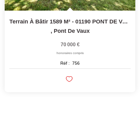
Terrain À Bâtir 1589 M² - 01190 PONT DE VAUX
,
Pont De Vaux
70 000 €
honoraires compris
Réf :
756