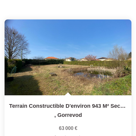
Terrain Constructible D'environ 943 M² Secteur Calme -...
,
Gorrevod
63 000 €