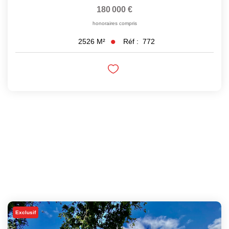
180 000 €
honoraires compris
Réf :
772
2526
M²
Exclusif