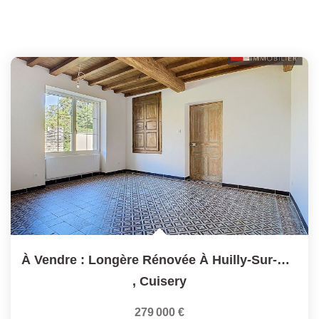
À Vendre : Longère Rénovée À Huilly-Sur-Seille 5 Pièces
,
Cuisery
279 000 €