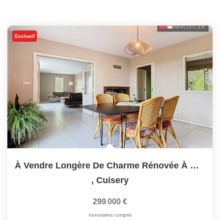
Exclusif
À Vendre Longère De Charme Rénovée À Ménetreuil, À 10 Min...
,
Cuisery
299 000 €
honoraires compris