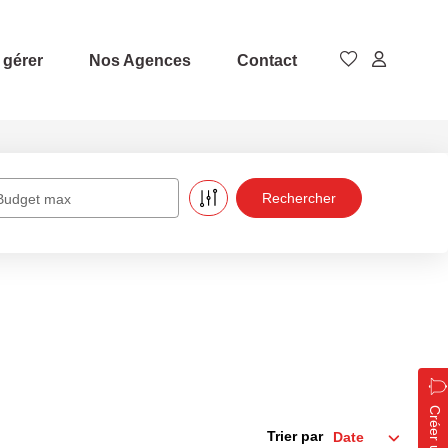
 gérer
Nos Agences
Contact
Budget max
Trier par