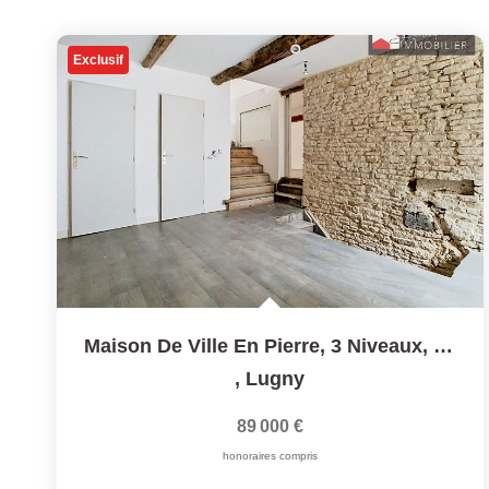
Exclusif
Maison De Ville En Pierre, 3 Niveaux, 172 M² - 71260 LUGNY
,
Lugny
89 000 €
honoraires compris