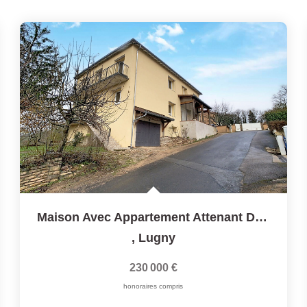
Maison Avec Appartement Attenant Dans Les Hauteurs De LUGNY
,
Lugny
230 000 €
honoraires compris