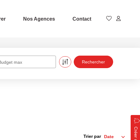
rer
Nos Agences
Contact
Budget max
Trier par