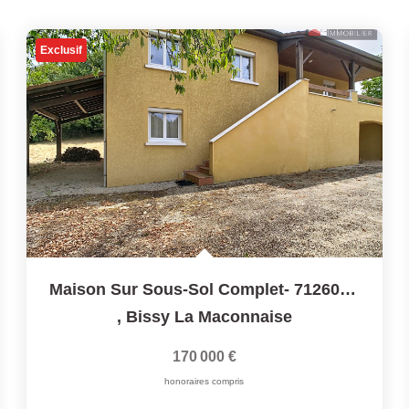
Exclusif
Maison Sur Sous-Sol Complet- 71260 BISSY LA MACONNAISE
,
Bissy La Maconnaise
170 000 €
honoraires compris