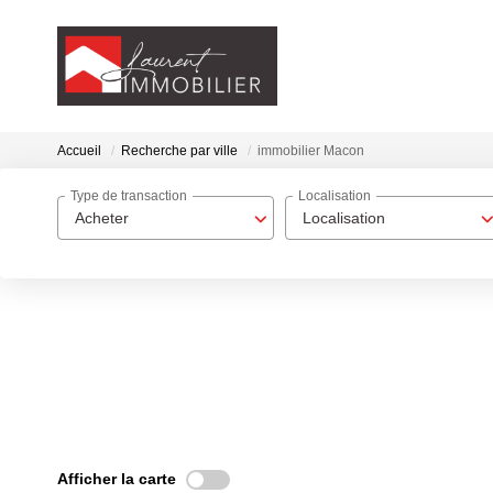
Accueil
Recherche par ville
immobilier Macon
Type de transaction
Localisation
Acheter
Localisation
Afficher la carte