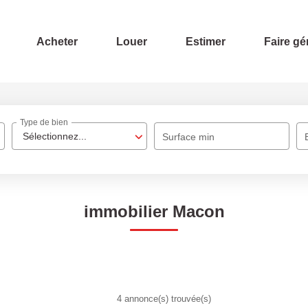
Acheter
Louer
Estimer
Faire gé
Type de bien
Sélectionnez...
Surface min
immobilier Macon
4 annonce(s) trouvée(s)