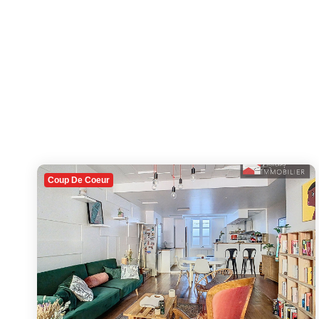
Coup De Coeur